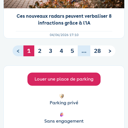
Ces nouveaux radars peuvent verbaliser 8
infractions grâce à l'IA
04/06/2026 17:10
<
1
2
3
4
5
…
28
>
Louer une place de parking
Parking privé
Sans engagement