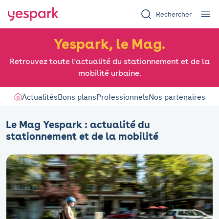
Rechercher
Yespark, le Mag.
Retrouvez toute l'actualité du stationnement et de la
mobilité urbaine.
Actualités
Bons plans
Professionnels
Nos partenaires
Le Mag Yespark : actualité du
stationnement et de la mobilité