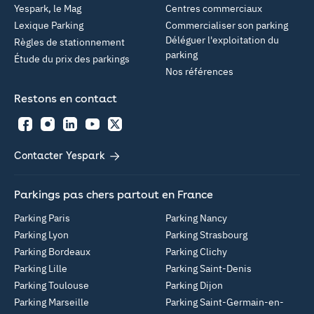
Yespark, le Mag
Centres commerciaux
Lexique Parking
Commercialiser son parking
Déléguer l'exploitation du
Règles de stationnement
parking
Étude du prix des parkings
Nos références
Restons en contact
Facebook
Instagram
LinkedIn
YouTube
Twitter
Contacter Yespark
Parkings pas chers partout en France
Parking Paris
Parking Nancy
Parking Lyon
Parking Strasbourg
Parking Bordeaux
Parking Clichy
Parking Lille
Parking Saint-Denis
Parking Toulouse
Parking Dijon
Parking Marseille
Parking Saint-Germain-en-