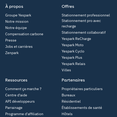
À propos
Offres
Groupe Yespark
Stationnement professionnel
Stationnement pro avec
Notre mission
recharge
Notre équipe
Stationnement collaboratif
Compensation carbone
Yespark ReCharge
Presse
Yespark Moto
Jobs et carrières
Yespark Cyclo
Zenpark
Yespark Plus
Yespark Relais
Villes
Ressources
Partenaires
Comment ça marche ?
Propriétaires particuliers
Centre d'aide
Bureaux
API développeurs
Résidentiel
Parrainage
Établissements de santé
Programme d'affiliation
Hôtels