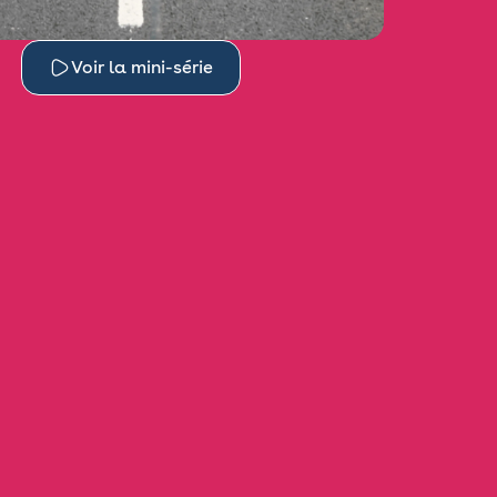
Voir la mini-série