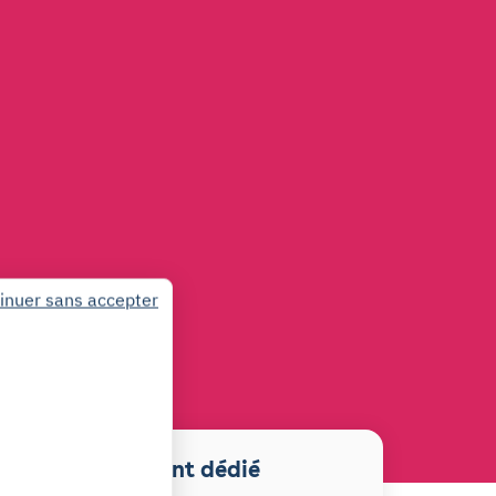
inuer sans accepter
Stationnement dédié