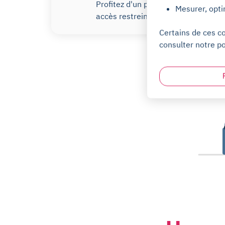
Profitez d'un parking privé avec
Mesurer, opti
accès restreint.
Certains de ces c
consulter notre po