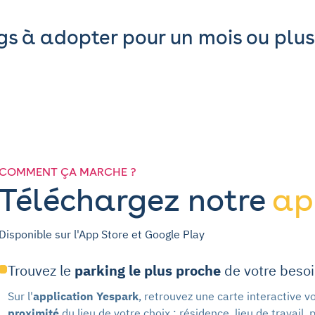
gs à adopter pour un mois ou plus
COMMENT ÇA MARCHE ?
Téléchargez notre
ap
Disponible sur l'App Store et Google Play
Trouvez le
parking le plus proche
de votre beso
Sur l'
application Yespark
, retrouvez une carte interactive 
proximité
du lieu de votre choix : résidence, lieu de travail