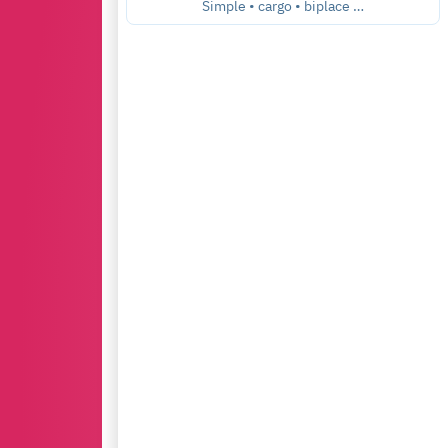
Simple • cargo • biplace …