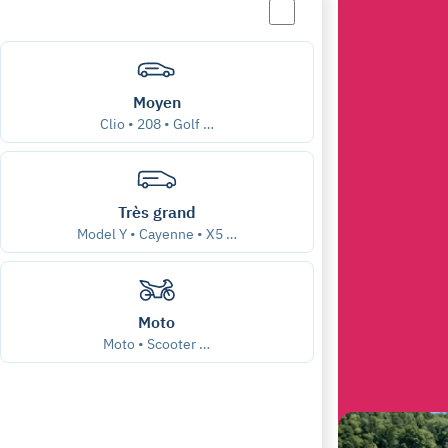
Moyen
Clio • 208 • Golf …
Très grand
Model Y • Cayenne • X5 …
Moto
Moto • Scooter …