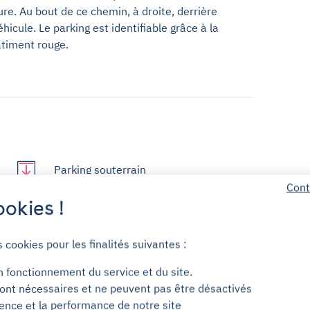
e. Au bout de ce chemin, à droite, derrière
hicule. Le parking est identifiable grâce à la
âtiment rouge.
Parking souterrain
Cont
okies !
s cookies pour les finalités suivantes :
n fonctionnement du service et du site.
ont nécessaires et ne peuvent pas être désactivés
ience et la performance de notre site