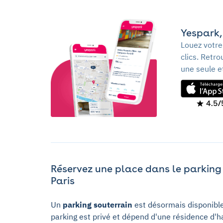
Yespark, 
Louez votre
clics. Retr
une seule e
4.5/
Réservez une place dans le parking
Paris
Un
parking souterrain
est désormais disponibl
parking est privé et dépend d'une résidence d'hab