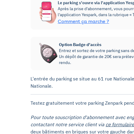
Le parking s'ouvre via l'application Yes
Après la prise d'abonnement, vous pourre
l'application Yespark, dans la rubrique 
Comment ça marche ?
Option Badge d'accès
Entrez et sortez de votre parking sans dev
Un dépôt de garantie de 20€ sera prélevé
rendu.
L'entrée du parking se situe au 61 rue Nationale
Nationale.
Testez gratuitement votre parking Zenpark pend
Pour toute souscription d'abonnement avec eng
contactant notre service client via
ce formulair
deux bâtiments en briques sur votre gauche dan