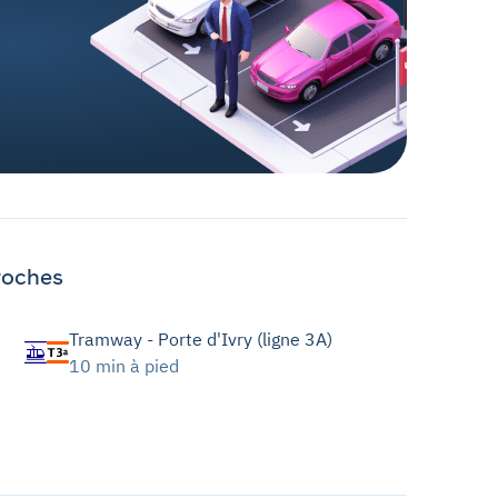
roches
Tramway - Porte d'Ivry (ligne 3A)
10 min à pied