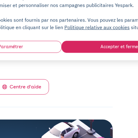
miser et personnaliser nos campagnes publicitaires Yespark.
Service client (7j/7)
ookies sont fournis par nos partenaires. Vous pouvez les para
Sans engagement
litique en cliquant sur le lien
Politique relative aux cookies
sit
Sans dépôt de garantie
Paramétrer
Accepter et ferme
Centre d'aide