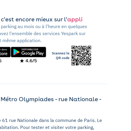
c'est encore mieux sur l'
appli
 parking au mois ou à l'heure en quelques
ouvez l'ensemble des services Yespark sur
t même application.
Scannez le
QR code
5
4.6/5
 Métro Olympiades - rue Nationale -
e 61 rue Nationale dans la commune de Paris. Le
itation. Pour tester et visiter votre parking,