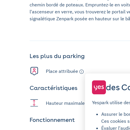
chemin bordé de poteaux. Empruntez-le en voitur
l'ascenseur en verre, vous trouverez le portail vé
signalétique Zenpark posée en hauteur sur le b
Les plus du parking
Place attribuée
des Co
Caractéristiques
Yespark utilise de
Hauteur maximale : 1,9m
Assurer le bo
Fonctionnement
Ces cookies s
Évaluer l'aud