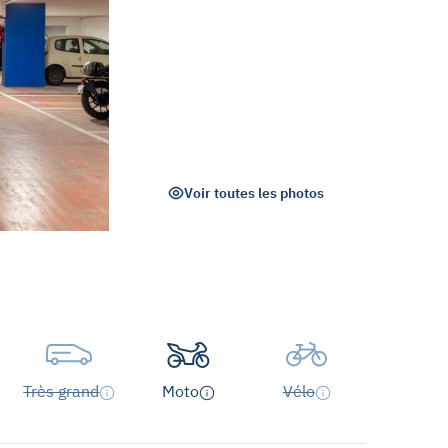
Voir toutes les photos
Très grand
Moto
Vélo