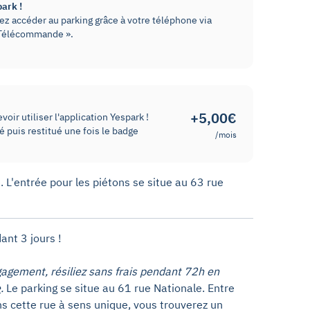
park !
z accéder au parking grâce à votre téléphone via
« Télécommande ».
+5,00€
oir utiliser l'application Yespark !
 puis restitué une fois le badge
/mois
. L'entrée pour les piétons se situe au 63 rue
ant 3 jours !
agement, résiliez sans frais pendant 72h en
e
.
Le parking se situe au 61 rue Nationale. Entre
s cette rue à sens unique, vous trouverez un