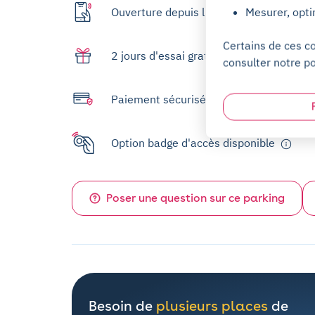
Mesurer, opti
Ouverture depuis l'app
Certains de ces c
2 jours d'essai gratuit
consulter notre po
Paiement sécurisé
Option badge d'accès disponible
Poser une question sur ce parking
Besoin de
plusieurs places
de