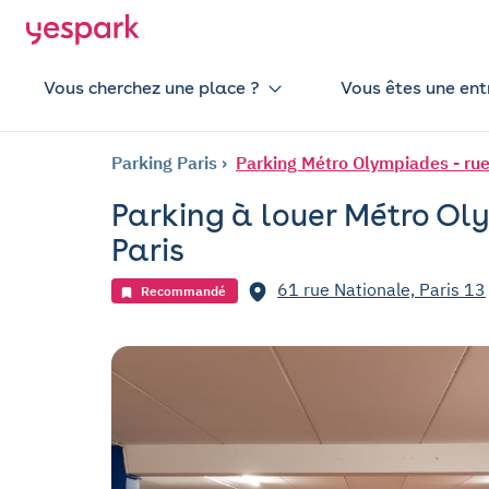
Vous cherchez une place ?
Vous êtes une ent
Parking Paris
Parking Métro Olympiades - rue
Parking à louer Métro Oly
Paris
61 rue Nationale, Paris 13
Recommandé