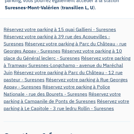
parking, vous pourrez également accéder à la station
Suresnes-Mont-Valérien
(
transilien L, U
).
Réservez votre parking à 15 quai Gallieni - Suresnes
Réservez votre parking à 39 rue des Acquevilles -
Suresnes
Réservez votre parking à Parc du Château - rue
Georges Appay - Suresnes
Réservez votre parking à 10
place du Général leclerc - Suresnes
Réservez votre parking
à Tramway Suresnes-Longchamp - avenue du Maréchal
Juin
Réservez votre parking à Parc du Château - 12 rue
pasteur - Suresnes
Réservez votre parking à Rue Georges
Appay - Suresnes
Réservez votre parking à Police
Nationale - rue des Bourets - Suresnes
Réservez votre
parking à Campanile de Ponts de Suresnes
Réservez votre
parking à Le Capitole - 3 rue ledru Rollin - Suresnes