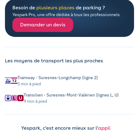
Besoin de
plusieurs places
de parking ?
Yespark Pro, une offre dédiée à tous les professionnels
Demander un devis
Les moyens de transport les plus proches
Tramway - Suresnes-Longchamp (ligne 2)
5 min à pied
Transilien - Suresnes-Mont-Valérien (lignes L, U)
9 min à pied
Yespark, c'est encore mieux sur l'
appli