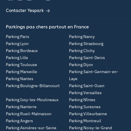
Contacter Yespark
Parkings pas chers partout en France
Parking Paris
Parking Nancy
Parking Lyon
Parking Strasbourg
Parking Bordeaux
Parking Clichy
Parking Lille
Parking Saint-Denis
Parking Toulouse
Parking Dijon
Parking Marseille
Parking Saint-Germain-en-
Parking Nantes
Laye
Parking Boulogne-Billancourt
Parking Saint-Ouen
Parking Versailles
Parking Issy-les-Moulineaux
Parking Nîmes
Parking Nanterre
Parking Suresnes
Parking Rueil-Malmaison
Parking Villeurbanne
Parking Angers
Parking Montreuil
Parking Asnières-sur-Seine
Parking Noisy-le-Grand