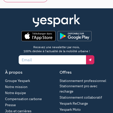
App Store
Google Play
Recevez une newsletter par mois,
100% dédiée à l'actualité de la mobilité urbaine !
Email
À propos
Offres
Groupe Yespark
Stationnement professionnel
Stationnement pro avec
Notre mission
recharge
Notre équipe
Stationnement collaboratif
Compensation carbone
Yespark ReCharge
Presse
Yespark Moto
Jobs et carrières