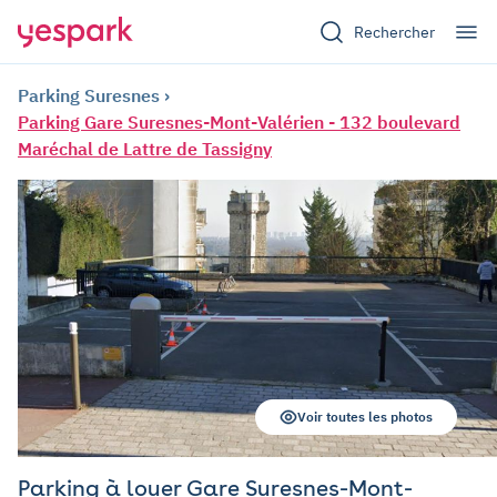
Rechercher
Parking Suresnes
Parking Gare Suresnes-Mont-Valérien - 132 boulevard
Maréchal de Lattre de Tassigny
Voir toutes les photos
Parking à louer Gare Suresnes-Mont-