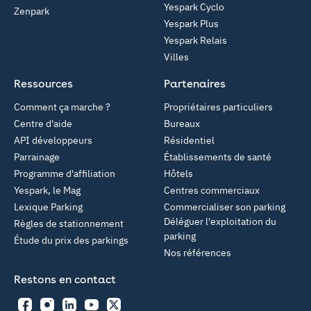
Yespark Cyclo
Zenpark
Yespark Plus
Yespark Relais
Villes
Ressources
Partenaires
Comment ça marche ?
Propriétaires particuliers
Centre d'aide
Bureaux
API développeurs
Résidentiel
Parrainage
Établissements de santé
Programme d'affiliation
Hôtels
Yespark, le Mag
Centres commerciaux
Lexique Parking
Commercialiser son parking
Déléguer l'exploitation du
Règles de stationnement
parking
Étude du prix des parkings
Nos références
Restons en contact
Facebook
Instagram
LinkedIn
YouTube
Twitter