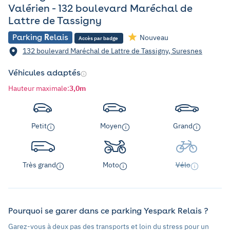
Valérien - 132 boulevard Maréchal de
Lattre de Tassigny
Parking
R
elais
Nouveau
Accès par badge
132 boulevard Maréchal de Lattre de Tassigny, Suresnes
Véhicules adaptés
Hauteur maximale
:
3,0m
Petit
Moyen
Grand
Très grand
Moto
Vélo
Pourquoi se garer dans ce parking Yespark Relais ?
Garez-vous à deux pas des transports et loin du stress pour un