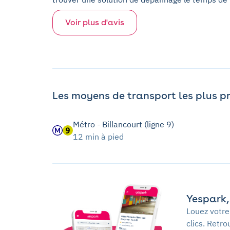
Voir plus d'avis
Les moyens de transport les plus p
Métro - Billancourt (ligne 9)
12 min à pied
Yespark, 
Louez votre
clics. Retr