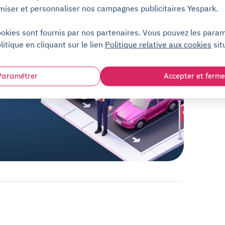
miser et personnaliser nos campagnes publicitaires Yespark.
ookies sont fournis par nos partenaires. Vous pouvez les para
litique en cliquant sur le lien
Politique relative aux cookies
sit
Paramétrer
Accepter et ferme