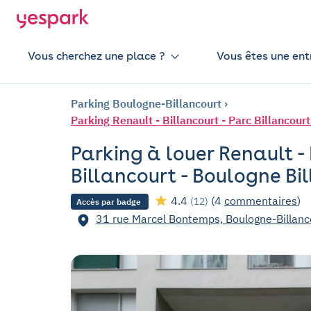
Vous cherchez une place ?
Vous êtes une ent
Parking Boulogne-Billancourt
Parking Renault - Billancourt - Parc Billancour
Parking à louer Renault - 
Billancourt - Boulogne Bi
4.4
(4
commentaires
)
(12)
Accès par badge
31 rue Marcel Bontemps, Boulogne-Billanc