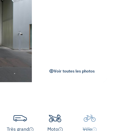
Voir toutes les photos
Très grand
Moto
Vélo