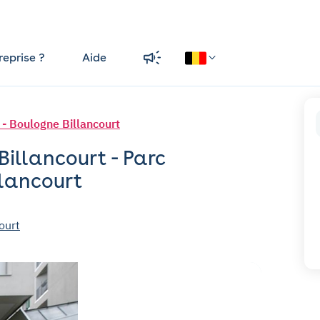
reprise ?
Aide
t - Boulogne Billancourt
Billancourt - Parc
llancourt
ourt