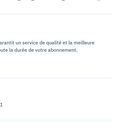
antit un service de qualité et la meilleure
oute la durée de votre abonnement.
rt