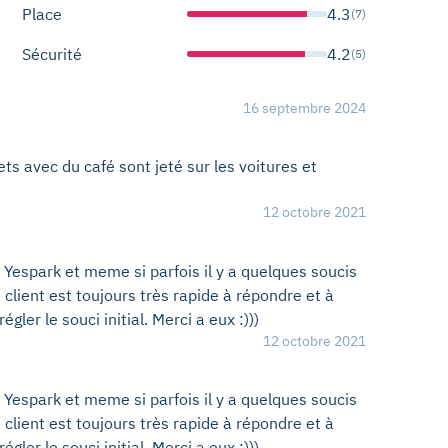
Place
4.3
(7)
Sécurité
4.2
(5)
16 septembre 2024
ts avec du café sont jeté sur les voitures et
12 octobre 2021
a Yespark et meme si parfois il y a quelques soucis
 client est toujours très rapide à répondre et à
ler le souci initial. Merci a eux :)))
12 octobre 2021
a Yespark et meme si parfois il y a quelques soucis
 client est toujours très rapide à répondre et à
ler le souci initial. Merci a eux :)))