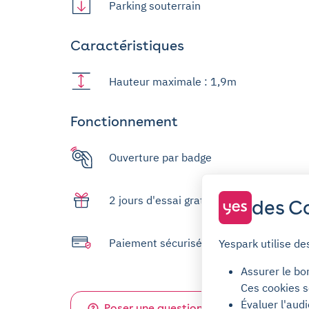
Parking souterrain
Caractéristiques
Hauteur maximale : 1,9m
Fonctionnement
Ouverture par badge
2 jours d'essai gratuit
des Co
Paiement sécurisé
Yespark utilise de
Assurer le bo
Ces cookies s
Évaluer l'aud
Poser une question sur ce parking