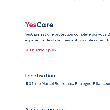
YesCare est une protection complète qui vous gar
expérience de stationnement possible durant t
En savoir plus
Localisation
31 rue Marcel Bontemps, Boulogne-Billancou
Accès au parking