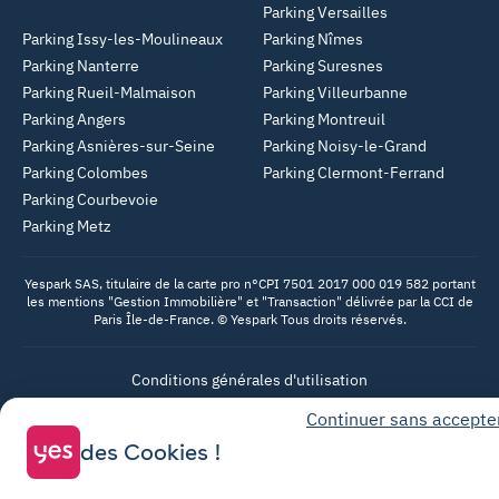
Parking Versailles
Parking Issy-les-Moulineaux
Parking Nîmes
Parking Nanterre
Parking Suresnes
Parking Rueil-Malmaison
Parking Villeurbanne
Parking Angers
Parking Montreuil
Parking Asnières-sur-Seine
Parking Noisy-le-Grand
Parking Colombes
Parking Clermont-Ferrand
Parking Courbevoie
Parking Metz
Yespark SAS, titulaire de la carte pro n°CPI 7501 2017 000 019 582 portant
les mentions "Gestion Immobilière" et "Transaction" délivrée par la CCI de
Paris Île-de-France. © Yespark Tous droits réservés.
Conditions générales d'utilisation
Conditions générales de vente Stationnement
Continuer sans accepte
des Cookies !
Conditions générales de vente Recharge
Politique de confidentialité