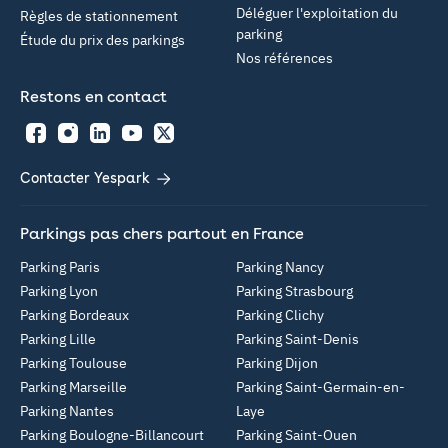
Déléguer l'exploitation du
Règles de stationnement
parking
Étude du prix des parkings
Nos références
Restons en contact
Facebook
Instagram
LinkedIn
YouTube
Twitter
Contacter Yespark
Parkings pas chers partout en France
Parking Paris
Parking Nancy
Parking Lyon
Parking Strasbourg
Parking Bordeaux
Parking Clichy
Parking Lille
Parking Saint-Denis
Parking Toulouse
Parking Dijon
Parking Marseille
Parking Saint-Germain-en-
Parking Nantes
Laye
Parking Boulogne-Billancourt
Parking Saint-Ouen