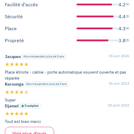
Facilité d'accès
4.2
(9)
Sécurité
4.4
(5)
Place
4.3
(4)
Propreté
3.8
(5)
05 juin 2026
Jacques
Abonné pendant plus de 3 ans
Place étroite - calme - porte automatique souvent ouverte et pas
réparée
06 juin 2023
Karounga
Abonné pendant plus de 3 ans
Super
20 août 2022
Djamel
Trustpilot
Tout est bien merci
Voir plus d'avis