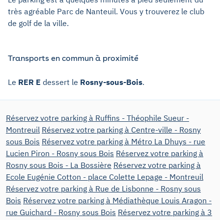
très agréable Parc de Nanteuil. Vous y trouverez le club
de golf de la ville.
Transports en commun à proximité
Le
RER E
dessert le
Rosny-sous-Bois
.
Réservez votre parking à Ruffins - Théophile Sueur -
Montreuil
Réservez votre parking à Centre-ville - Rosny
sous Bois
Réservez votre parking à Métro La Dhuys - rue
Lucien Piron - Rosny sous Bois
Réservez votre parking à
Rosny sous Bois - La Bossière
Réservez votre parking à
Ecole Eugénie Cotton - place Colette Lepage - Montreuil
Réservez votre parking à Rue de Lisbonne - Rosny sous
Bois
Réservez votre parking à Médiathèque Louis Aragon -
rue Guichard - Rosny sous Bois
Réservez votre parking à 3