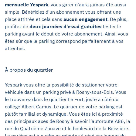
mensuelle Yespark
, vous garer n'aura jamais été aussi
simple. Bénéficiez d'un abonnement vous offrant une
place attitrée et cela sans
aucun engagement
. De plus,
profitez de
deux journées d'essai gratuites
tester le
parking avant le début de votre abonnement. Ainsi, vous
êtes sûr que le parking correspond parfaitement à vos
attentes.
À propos du quartier
Yespark vous offre la possibilité de stationner votre
véhicule dans un parking privé à Rosny-sous-Bois. Vous
le trouverez dans le quartier Le Fort, juste à côté du
collège Albert Camus. Le quartier de votre parking est
plutôt familial et dynamique. Vous êtes ici à proximité
des principaux axes de Rosny à savoir l’autoroute A86, la
rue du Quatrième Zouave et le boulevard de la Boissière.
Le parking est à quelques minutes à pied seulement du