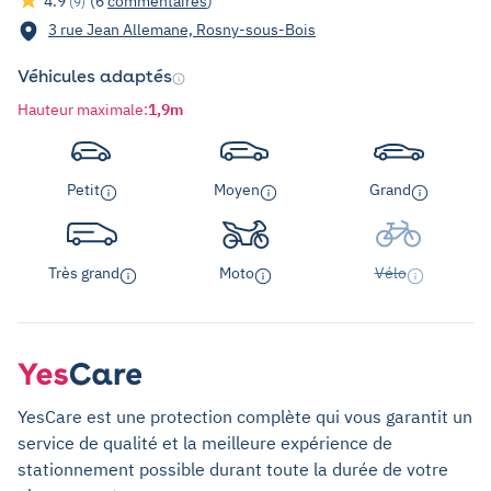
4.9
(6
commentaires
)
(9)
3 rue Jean Allemane, Rosny-sous-Bois
Véhicules adaptés
Hauteur maximale
:
1,9m
Petit
Moyen
Grand
Très grand
Moto
Vélo
YesCare est une protection complète qui vous garantit un
service de qualité et la meilleure expérience de
stationnement possible durant toute la durée de votre