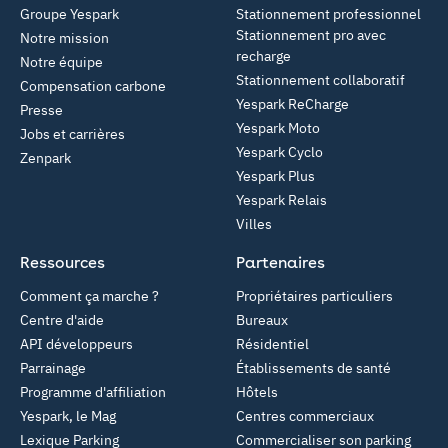
Groupe Yespark
Stationnement professionnel
Stationnement pro avec
Notre mission
recharge
Notre équipe
Stationnement collaboratif
Compensation carbone
Yespark ReCharge
Presse
Yespark Moto
Jobs et carrières
Yespark Cyclo
Zenpark
Yespark Plus
Yespark Relais
Villes
Ressources
Partenaires
Comment ça marche ?
Propriétaires particuliers
Centre d'aide
Bureaux
API développeurs
Résidentiel
Parrainage
Établissements de santé
Programme d'affiliation
Hôtels
Yespark, le Mag
Centres commerciaux
Lexique Parking
Commercialiser son parking