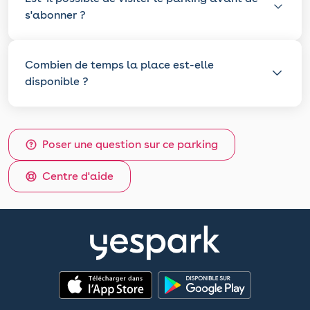
s'abonner ?
Combien de temps la place est-elle
disponible ?
Poser une question sur ce parking
Centre d'aide
App Store
Google Play