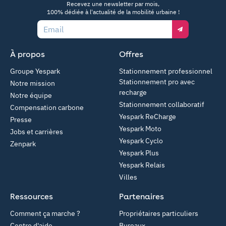
Recevez une newsletter par mois,
100% dédiée à l'actualité de la mobilité urbaine !
Email
À propos
Offres
Groupe Yespark
Stationnement professionnel
Stationnement pro avec
Notre mission
recharge
Notre équipe
Stationnement collaboratif
Compensation carbone
Yespark ReCharge
Presse
Yespark Moto
Jobs et carrières
Yespark Cyclo
Zenpark
Yespark Plus
Yespark Relais
Villes
Ressources
Partenaires
Comment ça marche ?
Propriétaires particuliers
Centre d'aide
Bureaux