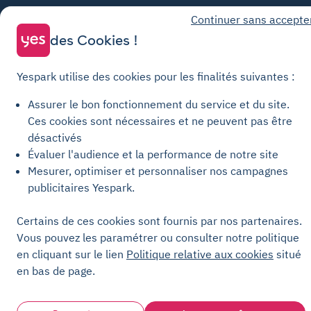
Conditions générales d'utilisation
Continuer sans accepte
Conditions générales de vente Stationnement
des Cookies !
Conditions générales de vente Recharge
Politique de confidentialité
Yespark utilise des cookies pour les finalités suivantes :
Politique relative aux cookies
Assurer le bon fonctionnement du service et du site.
Paramètres des cookies
Ces cookies sont nécessaires et ne peuvent pas être
désactivés
Mentions légales
Évaluer l'audience et la performance de notre site
Charte de transparence
Mesurer, optimiser et personnaliser nos campagnes
publicitaires Yespark.
Certains de ces cookies sont fournis par nos partenaires.
Vous pouvez les paramétrer ou consulter notre politique
en cliquant sur le lien
Politique relative aux cookies
situé
en bas de page.