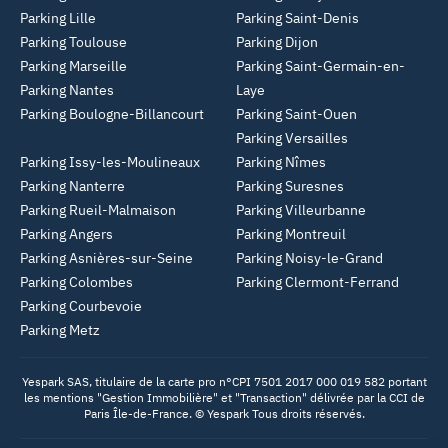
Parking Lille
Parking Saint-Denis
Parking Toulouse
Parking Dijon
Parking Marseille
Parking Saint-Germain-en-
Parking Nantes
Laye
Parking Boulogne-Billancourt
Parking Saint-Ouen
Parking Versailles
Parking Issy-les-Moulineaux
Parking Nîmes
Parking Nanterre
Parking Suresnes
Parking Rueil-Malmaison
Parking Villeurbanne
Parking Angers
Parking Montreuil
Parking Asnières-sur-Seine
Parking Noisy-le-Grand
Parking Colombes
Parking Clermont-Ferrand
Parking Courbevoie
Parking Metz
Yespark SAS, titulaire de la carte pro n°CPI 7501 2017 000 019 582 portant
les mentions "Gestion Immobilière" et "Transaction" délivrée par la CCI de
Paris Île-de-France. © Yespark Tous droits réservés.