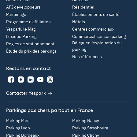
API développeurs
Résidentiel
Parrainage
Établissements de santé
Programme d'affiliation
Hôtels
Yespark, le Mag
Centres commerciaux
Lexique Parking
Commercialiser son parking
Déléguer l'exploitation du
Règles de stationnement
parking
Étude du prix des parkings
Nos références
Restons en contact
Facebook
Instagram
LinkedIn
YouTube
Twitter
Contacter Yespark
Parkings pas chers partout en France
Parking Paris
Parking Nancy
Parking Lyon
Parking Strasbourg
Parking Bordeaux
Parking Clichy