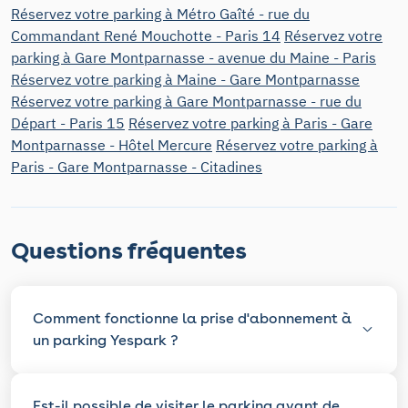
Réservez votre parking à Métro Gaîté - rue du
Commandant René Mouchotte - Paris 14
Réservez votre
parking à Gare Montparnasse - avenue du Maine - Paris
Réservez votre parking à Maine - Gare Montparnasse
Réservez votre parking à Gare Montparnasse - rue du
Départ - Paris 15
Réservez votre parking à Paris - Gare
Montparnasse - Hôtel Mercure
Réservez votre parking à
Paris - Gare Montparnasse - Citadines
Questions fréquentes
Comment fonctionne la prise d'abonnement à
un parking Yespark ?
Est-il possible de visiter le parking avant de