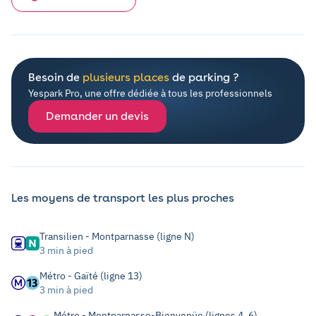
Besoin de
plusieurs places
de parking ?
Yespark Pro, une offre dédiée à tous les professionnels
Demander un devis
Les moyens de transport les plus proches
Transilien - Montparnasse (ligne N)
3 min à pied
Métro - Gaïté (ligne 13)
3 min à pied
Métro - Montparnasse-Bienvenüe (lignes 4, 6)