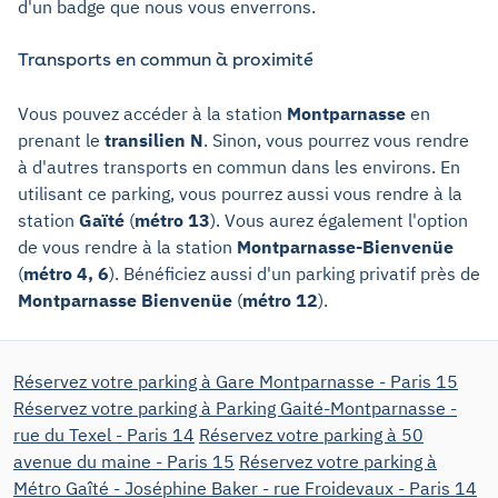
d'un badge que nous vous enverrons.
Transports en commun à proximité
Vous pouvez accéder à la station
Montparnasse
en
prenant le
transilien N
. Sinon, vous pourrez vous rendre
à d'autres transports en commun dans les environs. En
utilisant ce parking, vous pourrez aussi vous rendre à la
station
Gaïté
(
métro 13
). Vous aurez également l'option
de vous rendre à la station
Montparnasse-Bienvenüe
(
métro 4, 6
). Bénéficiez aussi d'un parking privatif près de
Montparnasse Bienvenüe
(
métro 12
).
Réservez votre parking à Gare Montparnasse - Paris 15
Réservez votre parking à Parking Gaité-Montparnasse -
rue du Texel - Paris 14
Réservez votre parking à 50
avenue du maine - Paris 15
Réservez votre parking à
Métro Gaîté - Joséphine Baker - rue Froidevaux - Paris 14