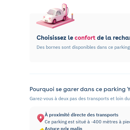
Choisissez le
confort
de la rechar
Des bornes sont disponibles dans ce parking
Pourquoi se garer dans ce parking Y
Garez-vous à deux pas des transports et loin du 
À proximité directe des transports
Ce parking est situé à -400 mètres à pi
Astuce prix malin