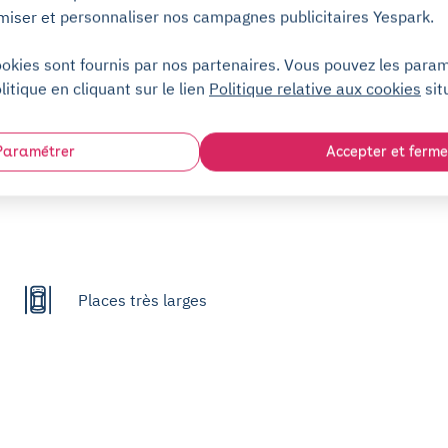
miser et personnaliser nos campagnes publicitaires Yespark.
ookies sont fournis par nos partenaires. Vous pouvez les para
litique en cliquant sur le lien
Politique relative aux cookies
sit
Abonnés engagés
Paramétrer
Accepter et ferme
Places très larges