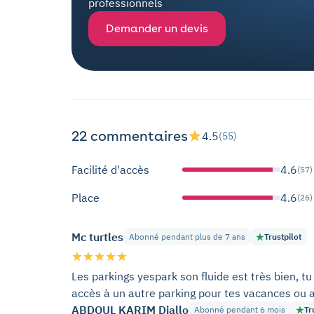
professionnels
Demander un devis
22 commentaires
4.5
(55)
Facilité d'accès
4.6
(57)
Place
4.6
(26)
Mc turtles
Abonné pendant plus de 7 ans
Trustpilot
Les parkings yespark son fluide est très bien, tu
accès à un autre parking pour tes vacances ou a
ABDOUL KARIM Diallo
Abonné pendant 6 mois
Tr