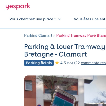
Vous cherchez une place ?
Vous êtes une ent
Parking Clamart
Parking Tramway Pavé Blanc 
Parking à louer Tramway 
Bretagne - Clamart
4.5
(22
commentaires
Parking
R
elais
(55)