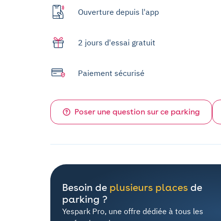
Ouverture depuis l'app
2 jours d'essai gratuit
Paiement sécurisé
Poser une question sur ce parking
Besoin de
plusieurs places
de
parking ?
Yespark Pro, une offre dédiée à tous les