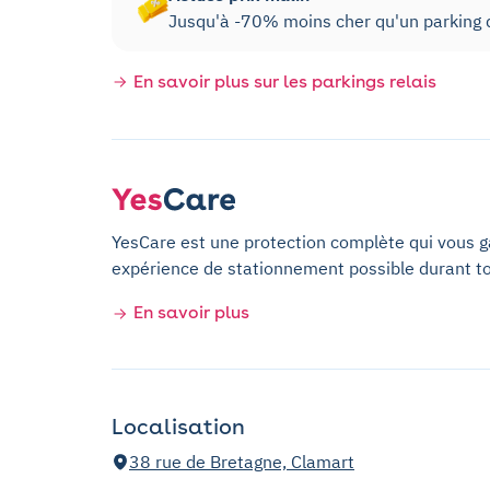
Jusqu'à -70% moins cher qu'un parking d
En savoir plus sur les parkings relais
YesCare est une protection complète qui vous gar
expérience de stationnement possible durant t
En savoir plus
Localisation
38 rue de Bretagne, Clamart