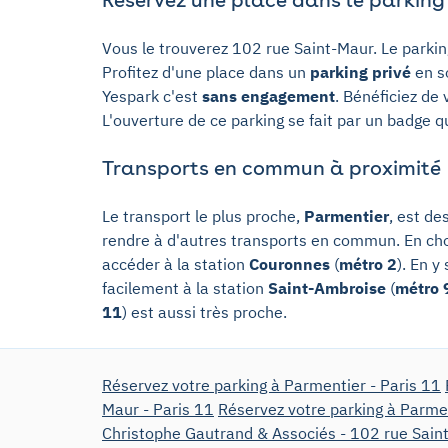
Vous le trouverez 102 rue Saint-Maur. Le parki
Profitez d'une place dans un
parking privé
en so
Yespark c'est
sans engagement
. Bénéficiez de
L'ouverture de ce parking se fait par un badge q
Transports en commun à proximité
Le transport le plus proche,
Parmentier
, est de
rendre à d'autres transports en commun. En cho
accéder à la station
Couronnes
(
métro 2
). En 
facilement à la station
Saint-Ambroise
(
métro 
11
) est aussi très proche.
Réservez votre parking à Parmentier - Paris 11
Maur - Paris 11
Réservez votre parking à Parmen
Christophe Gautrand & Associés - 102 rue Saint