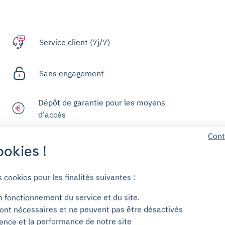
Service client (7j/7)
Sans engagement
Dépôt de garantie pour les moyens
d'accès
Cont
okies !
Centre d'aide
s cookies pour les finalités suivantes :
n fonctionnement du service et du site.
ont nécessaires et ne peuvent pas être désactivés
ience et la performance de notre site