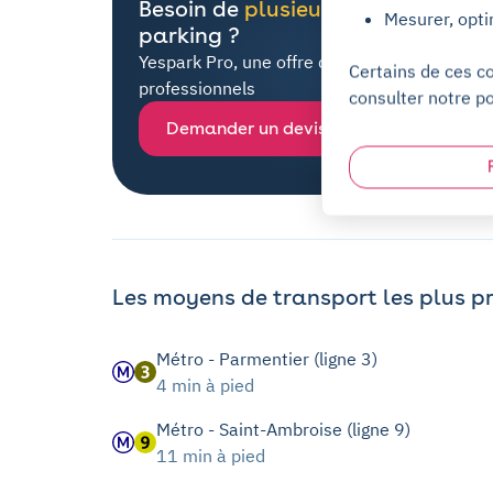
Besoin de
plusieurs places
de
Mesurer, opti
parking ?
Yespark Pro, une offre dédiée à tous les
Certains de ces c
professionnels
consulter notre po
Demander un devis
Les moyens de transport les plus p
Métro - Parmentier (ligne 3)
4 min à pied
Métro - Saint-Ambroise (ligne 9)
11 min à pied