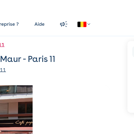
reprise ?
Aide
 11
Maur - Paris 11
 11