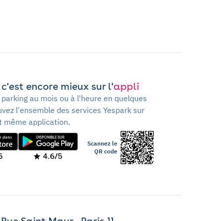
c'est encore mieux sur l'
appli
 parking au mois ou à l'heure en quelques
ouvez l'ensemble des services Yespark sur
t même application.
Scannez le
QR code
5
4.6/5
Rue Saint Maur - Paris 11