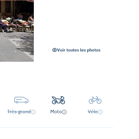
Voir toutes les photos
Très grand
Moto
Vélo