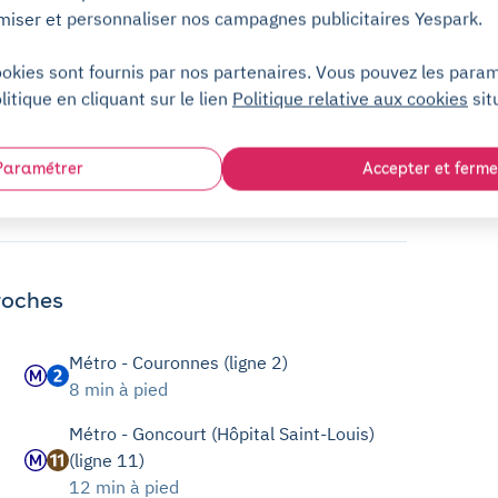
miser et personnaliser nos campagnes publicitaires Yespark.
ookies sont fournis par nos partenaires. Vous pouvez les para
litique en cliquant sur le lien
Politique relative aux cookies
sit
Paramétrer
Accepter et ferme
roches
Métro - Couronnes (ligne 2)
8 min à pied
Métro - Goncourt (Hôpital Saint-Louis)
(ligne 11)
12 min à pied