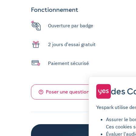
Fonctionnement
Ouverture par badge
2 jours d'essai gratuit
Paiement sécurisé
des Co
Poser une question sur ce parking
Yespark utilise de
Assurer le bo
Ces cookies s
Évaluer l'aud