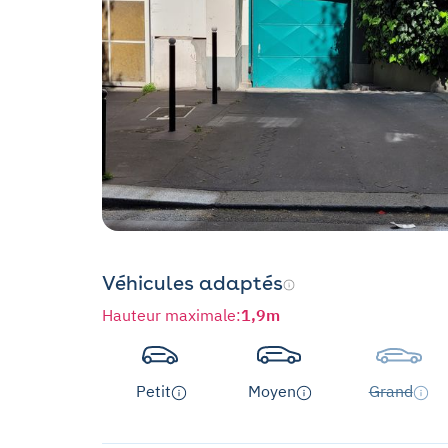
Véhicules adaptés
Hauteur maximale
:
1,9m
Petit
Moyen
Grand