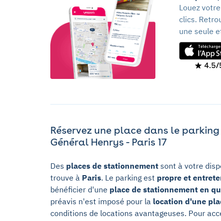
Louez votre
clics. Retr
une seule e
4.5/
Réservez une place dans le parking
Général Henrys - Paris 17
Des
places de stationnement
sont à votre disp
trouve à
Paris
. Le parking est
propre et entret
bénéficier d'une
place de stationnement en qu
préavis n'est imposé pour la
location d'une pl
conditions de locations avantageuses. Pour acc