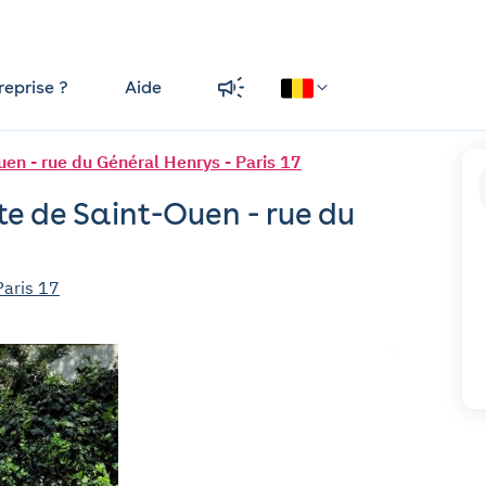
reprise ?
Aide
uen - rue du Général Henrys - Paris 17
te de Saint-Ouen - rue du
Paris 17