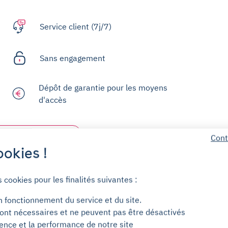
Service client (7j/7)
Sans engagement
Dépôt de garantie pour les moyens
d'accès
Cont
Centre d'aide
okies !
s cookies pour les finalités suivantes :
n fonctionnement du service et du site.
ont nécessaires et ne peuvent pas être désactivés
ience et la performance de notre site