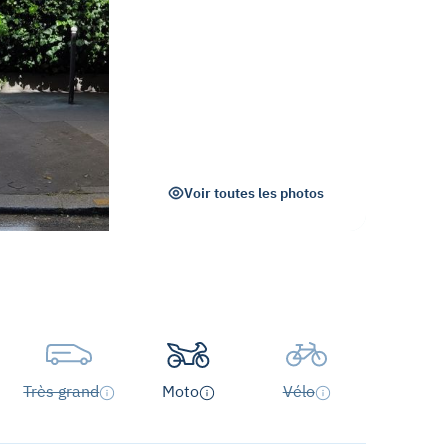
Voir toutes les photos
Très grand
Moto
Vélo