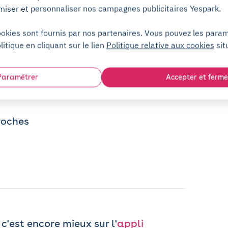
miser et personnaliser nos campagnes publicitaires Yespark.
ookies sont fournis par nos partenaires. Vous pouvez les para
litique en cliquant sur le lien
Politique relative aux cookies
sit
Paramétrer
Accepter et ferme
roches
c'est encore mieux sur l'
appli