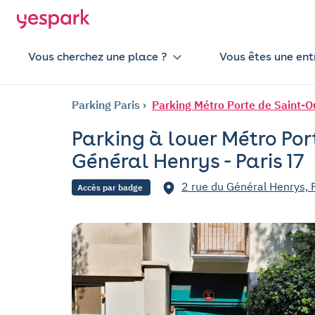
Vous cherchez une place ?
Vous êtes une ent
Parking Paris
Parking Métro Porte de Saint-O
Parking à louer Métro Por
Général Henrys - Paris 17
2 rue du Général Henrys, 
Accès par badge