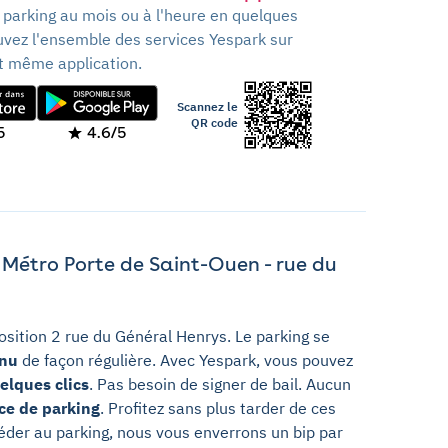
 parking au mois ou à l'heure en quelques
ouvez l'ensemble des services Yespark sur
t même application.
Scannez le
QR code
5
4.6/5
 Métro Porte de Saint-Ouen - rue du
osition 2 rue du Général Henrys. Le parking se
enu
de façon régulière. Avec Yespark, vous pouvez
elques clics
. Pas besoin de signer de bail. Aucun
ace de parking
. Profitez sans plus tarder de ces
éder au parking, nous vous enverrons un bip par