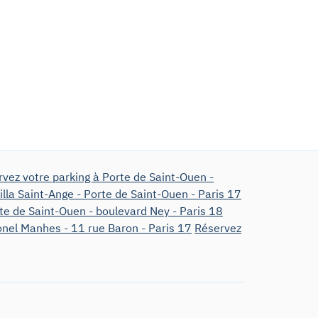
vez votre parking à Porte de Saint-Ouen -
illa Saint-Ange - Porte de Saint-Ouen - Paris 17
te de Saint-Ouen - boulevard Ney - Paris 18
onel Manhes - 11 rue Baron - Paris 17
Réservez