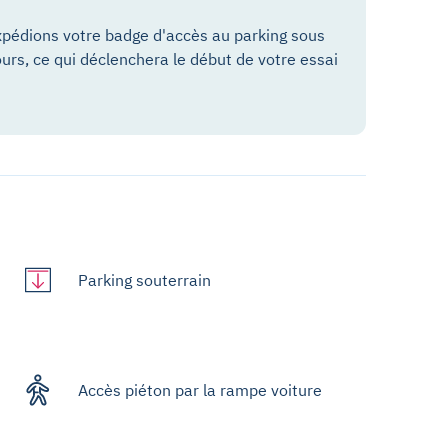
pédions votre badge d'accès au parking sous
ours, ce qui déclenchera le début de votre essai
Parking souterrain
Accès piéton par la rampe voiture