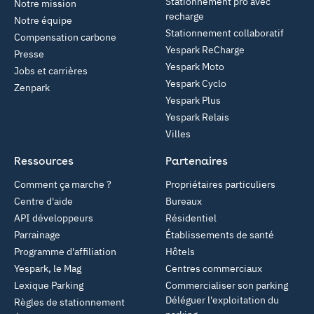
Stationnement pro avec
Notre mission
recharge
Notre équipe
Stationnement collaboratif
Compensation carbone
Yespark ReCharge
Presse
Yespark Moto
Jobs et carrières
Yespark Cyclo
Zenpark
Yespark Plus
Yespark Relais
Villes
Ressources
Partenaires
Comment ça marche ?
Propriétaires particuliers
Centre d'aide
Bureaux
API développeurs
Résidentiel
Parrainage
Établissements de santé
Programme d'affiliation
Hôtels
Yespark, le Mag
Centres commerciaux
Lexique Parking
Commercialiser son parking
Déléguer l'exploitation du
Règles de stationnement