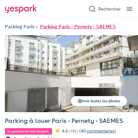
Rechercher
Parking Paris
Parking Paris - Pernety - SAEMES
Voir toutes les photos
Parking à louer Paris - Pernety - SAEMES
4.6
(40
commentaires
)
(781)
En partenariat avec Zenpark