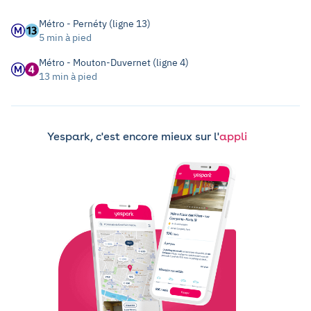
Métro - Pernéty (ligne 13)
5 min à pied
Métro - Mouton-Duvernet (ligne 4)
13 min à pied
Yespark, c'est encore mieux sur l'
appli