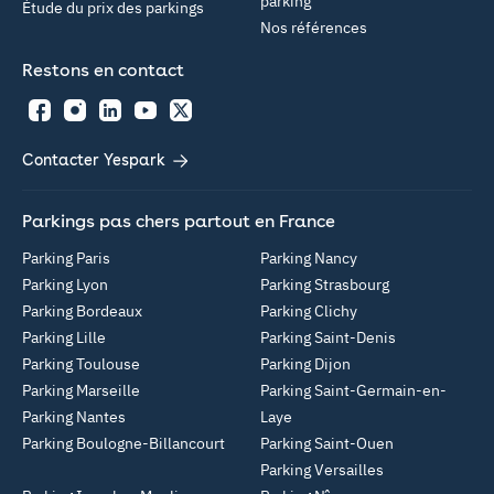
parking
Étude du prix des parkings
Nos références
Restons en contact
Facebook
Instagram
LinkedIn
YouTube
Twitter
Contacter Yespark
Parkings pas chers partout en France
Parking Paris
Parking Nancy
Parking Lyon
Parking Strasbourg
Parking Bordeaux
Parking Clichy
Parking Lille
Parking Saint-Denis
Parking Toulouse
Parking Dijon
Parking Marseille
Parking Saint-Germain-en-
Parking Nantes
Laye
Parking Boulogne-Billancourt
Parking Saint-Ouen
Parking Versailles