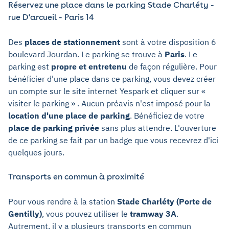
Réservez une place dans le parking Stade Charléty -
rue D'arcueil - Paris 14
Des
places de stationnement
sont à votre disposition 6
boulevard Jourdan. Le parking se trouve à
Paris
. Le
parking est
propre et entretenu
de façon régulière. Pour
bénéficier d'une place dans ce parking, vous devez créer
un compte sur le site internet Yespark et cliquer sur «
visiter le parking » . Aucun préavis n'est imposé pour la
location d'une place de parking
. Bénéficiez de votre
place de parking privée
sans plus attendre. L'ouverture
de ce parking se fait par un badge que vous recevrez d'ici
quelques jours.
Transports en commun à proximité
Pour vous rendre à la station
Stade Charléty (Porte de
Gentilly)
, vous pouvez utiliser le
tramway 3A
.
Autrement, il y a plusieurs transports en commun