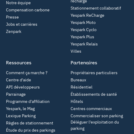
recharge
Notre équipe
Stationnement collaboratif
Compensation carbone
Yespark ReCharge
Presse
Yespark Moto
Jobs et carrières
Yespark Cyclo
Zenpark
Yespark Plus
Yespark Relais
Villes
Ressources
Partenaires
Comment ça marche ?
Propriétaires particuliers
Centre d'aide
Bureaux
API développeurs
Résidentiel
Parrainage
Établissements de santé
Programme d'affiliation
Hôtels
Yespark, le Mag
Centres commerciaux
Lexique Parking
Commercialiser son parking
Déléguer l'exploitation du
Règles de stationnement
parking
Étude du prix des parkings