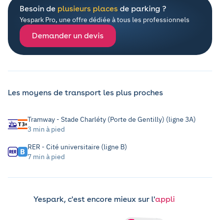
Besoin de
plusieurs places
de parking ?
Yespark Pro, une offre dédiée à tous les professionnels
Demander un devis
Les moyens de transport les plus proches
Tramway - Stade Charléty (Porte de Gentilly) (ligne 3A)
3 min à pied
RER - Cité universitaire (ligne B)
7 min à pied
Yespark, c'est encore mieux sur l'
appli