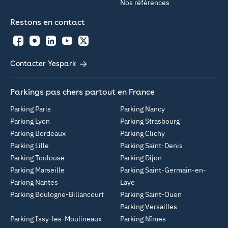
Nos références
Restons en contact
Facebook
Instagram
LinkedIn
YouTube
Twitter
Contacter Yespark
Parkings pas chers partout en France
Parking Paris
Parking Nancy
Parking Lyon
Parking Strasbourg
Parking Bordeaux
Parking Clichy
Parking Lille
Parking Saint-Denis
Parking Toulouse
Parking Dijon
Parking Marseille
Parking Saint-Germain-en-
Parking Nantes
Laye
Parking Boulogne-Billancourt
Parking Saint-Ouen
Parking Versailles
Parking Issy-les-Moulineaux
Parking Nîmes