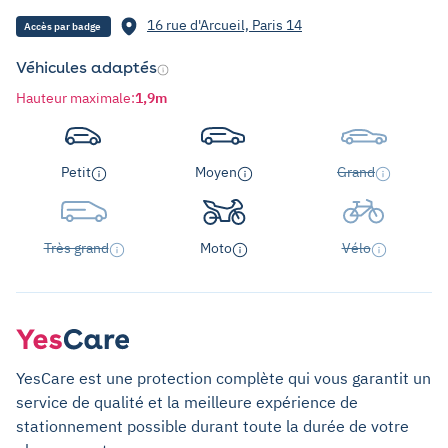
16 rue d'Arcueil, Paris 14
Accès par badge
Véhicules adaptés
Hauteur maximale
:
1,9m
Petit
Moyen
Grand
Très grand
Moto
Vélo
YesCare est une protection complète qui vous garantit un
service de qualité et la meilleure expérience de
stationnement possible durant toute la durée de votre