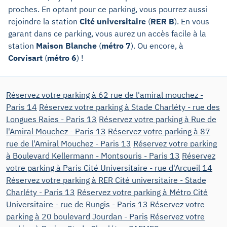
proches. En optant pour ce parking, vous pourrez aussi
rejoindre la station
Cité universitaire
(
RER B
). En vous
garant dans ce parking, vous aurez un accès facile à la
station
Maison Blanche
(
métro 7
). Ou encore, à
Corvisart
(
métro 6
) !
Réservez votre parking à 62 rue de l'amiral mouchez -
Paris 14
Réservez votre parking à Stade Charléty - rue des
Longues Raies - Paris 13
Réservez votre parking à Rue de
l'Amiral Mouchez - Paris 13
Réservez votre parking à 87
rue de l'Amiral Mouchez - Paris 13
Réservez votre parking
à Boulevard Kellermann - Montsouris - Paris 13
Réservez
votre parking à Paris Cité Universitaire - rue d'Arcueil 14
Réservez votre parking à RER Cité universitaire - Stade
Charléty - Paris 13
Réservez votre parking à Métro Cité
Universitaire - rue de Rungis - Paris 13
Réservez votre
parking à 20 boulevard Jourdan - Paris
Réservez votre