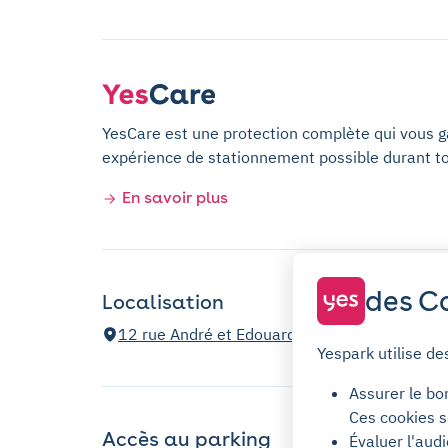
YesCare est une protection complète qui vous gar
expérience de stationnement possible durant t
En savoir plus
des Co
Localisation
12 rue André et Edouard Michelin, Rueil-Mal
Yespark utilise de
Assurer le bo
Ces cookies s
Accès au parking
Évaluer l'aud