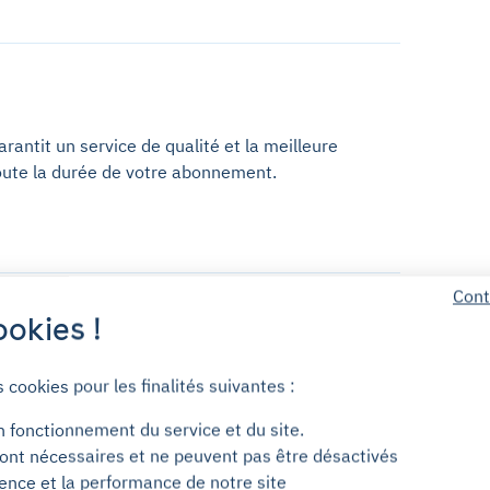
antit un service de qualité et la meilleure
oute la durée de votre abonnement.
Cont
okies !
maison
s cookies pour les finalités suivantes :
n fonctionnement du service et du site.
ont nécessaires et ne peuvent pas être désactivés
ience et la performance de notre site