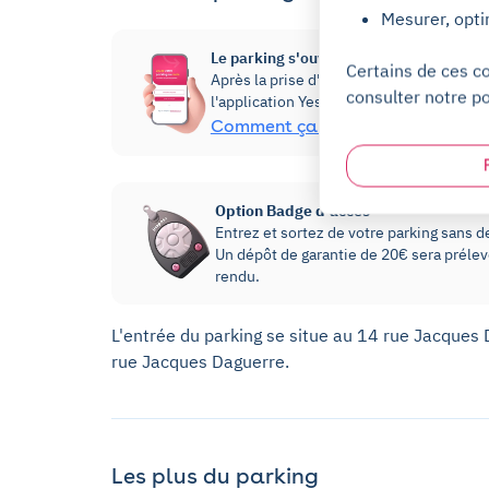
Mesurer, opti
Le parking s'ouvre via l'application Yes
Certains de ces c
Après la prise d'abonnement, vous pourre
consulter notre po
l'application Yespark, dans la rubrique 
Comment ça marche ?
Option Badge d'accès
Entrez et sortez de votre parking sans dev
Un dépôt de garantie de 20€ sera prélevé
rendu.
L'entrée du parking se situe au 14 rue Jacques 
rue Jacques Daguerre.
Les plus du parking