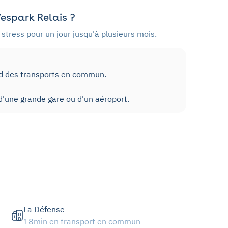
espark Relais ?
stress pour un jour jusqu'à plusieurs mois.
ed des transports en commun.
'une grande gare ou d'un aéroport.
La Défense
18min en transport en commun