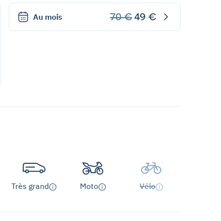
70 €
49 €
Au mois
Très grand
Moto
Vélo