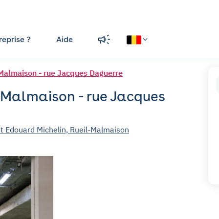
reprise ?
Aide
Malmaison - rue Jacques Daguerre
l-Malmaison - rue Jacques
t Edouard Michelin, Rueil-Malmaison