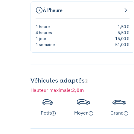
À l'heure
1 heure
1,50 €
4 heures
5,50 €
1 jour
15,00 €
1 semaine
51,00 €
Véhicules adaptés
Hauteur maximale
:
2,0m
Petit
Moyen
Grand