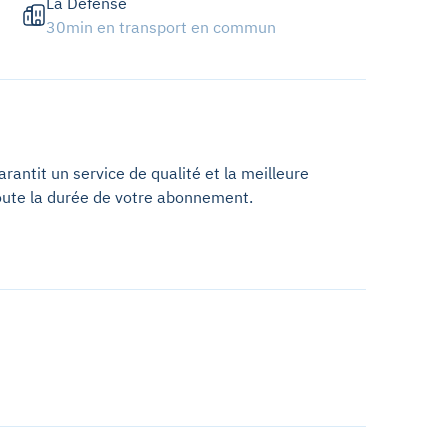
La Défense
30min en transport en commun
antit un service de qualité et la meilleure
oute la durée de votre abonnement.