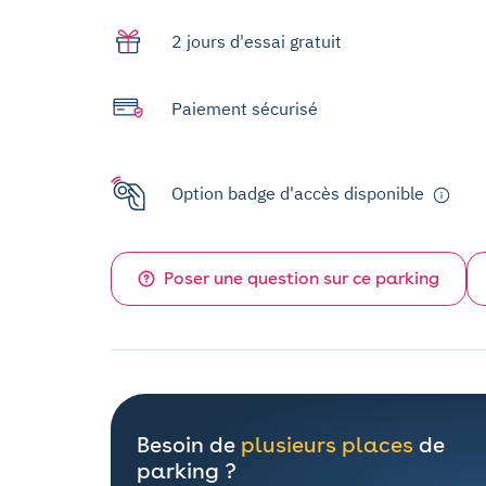
2 jours d'essai gratuit
Paiement sécurisé
Option badge d'accès disponible
Poser une question sur ce parking
Besoin de
plusieurs places
de
parking ?