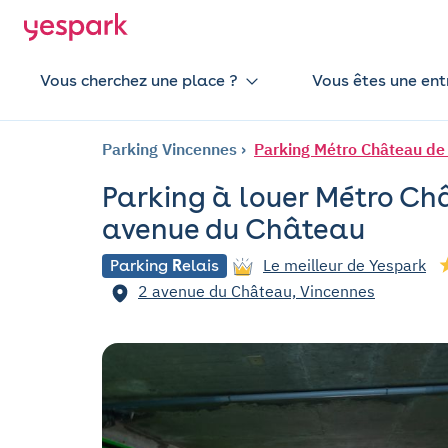
Vous cherchez une place ?
Vous êtes une ent
Parking Vincennes
Parking Métro Château de
Parking à louer Métro Ch
avenue du Château
Le meilleur de Yespark
Parking
R
elais
2 avenue du Château, Vincennes