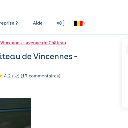
reprise ?
Aide
 Vincennes - avenue du Château
âteau de Vincennes -
4.2
(17
commentaires
)
(62)