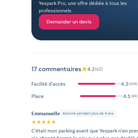
Yespark Pro, une offre dédiée à tous les
professionnels
Demander un devis
17 commentaires
4.2
(62)
Facilité d'accès
4.3
(104)
Place
4.1
(49)
Emmanuelle
Abonné pendant plus de 4 ans
C'était mon parking avant que Yespark n'en pre