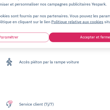
miser et personnaliser nos campagnes publicitaires Yespark.
ookies sont fournis par nos partenaires. Vous pouvez les para
Accueillant
litique en cliquant sur le lien
Politique relative aux cookies
sit
Parking souterrain
Paramétrer
Accepter et ferme
Accès piéton par la rampe voiture
Service client (7j/7)