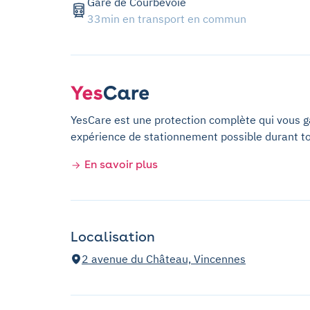
Gare de Courbevoie
33min en transport en commun
YesCare est une protection complète qui vous gar
expérience de stationnement possible durant t
En savoir plus
Localisation
2 avenue du Château, Vincennes