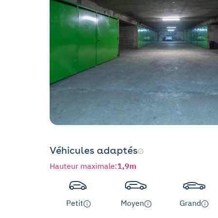
Véhicules adaptés
Hauteur maximale
:
1,9m
Petit
Moyen
Grand