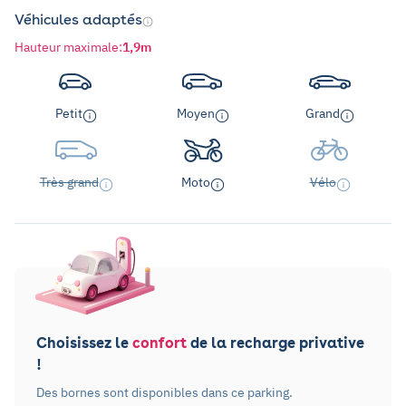
Véhicules adaptés
Hauteur maximale
:
1,9m
Petit
Moyen
Grand
Très grand
Moto
Vélo
Choisissez le
confort
de la recharge privative
!
Des bornes sont disponibles dans ce parking.