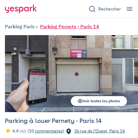
Rechercher
Parking Paris
Parking Pernety - Paris 14
Voir toutes les photos
Parking à louer Pernety - Paris 14
4.4
(10
commentaires
)
36 rue de l'Ouest, Paris 14
(42)