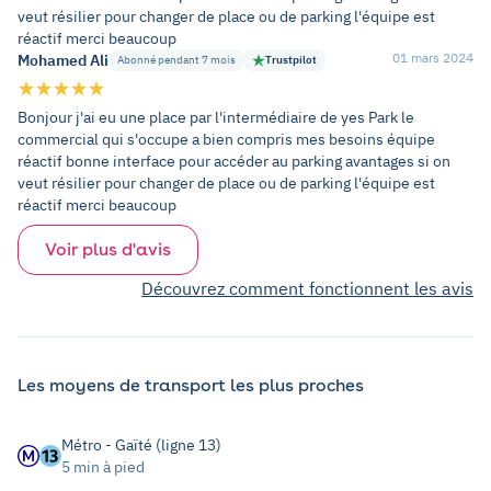
veut résilier pour changer de place ou de parking l'équipe est
réactif merci beaucoup
01 mars 2024
Mohamed Ali
Abonné pendant 7 mois
Trustpilot
Bonjour j'ai eu une place par l'intermédiaire de yes Park le
commercial qui s'occupe a bien compris mes besoins équipe
réactif bonne interface pour accéder au parking avantages si on
veut résilier pour changer de place ou de parking l'équipe est
réactif merci beaucoup
Voir plus d'avis
Découvrez comment fonctionnent les avis
Les moyens de transport les plus proches
Métro - Gaïté (ligne 13)
5 min à pied