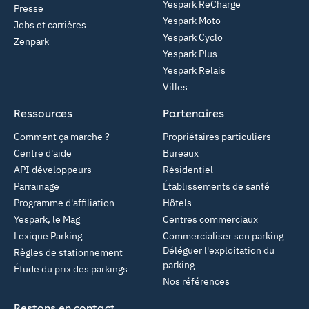
Yespark ReCharge
Presse
Yespark Moto
Jobs et carrières
Yespark Cyclo
Zenpark
Yespark Plus
Yespark Relais
Villes
Ressources
Partenaires
Comment ça marche ?
Propriétaires particuliers
Centre d'aide
Bureaux
API développeurs
Résidentiel
Parrainage
Établissements de santé
Programme d'affiliation
Hôtels
Yespark, le Mag
Centres commerciaux
Lexique Parking
Commercialiser son parking
Déléguer l'exploitation du
Règles de stationnement
parking
Étude du prix des parkings
Nos références
Restons en contact