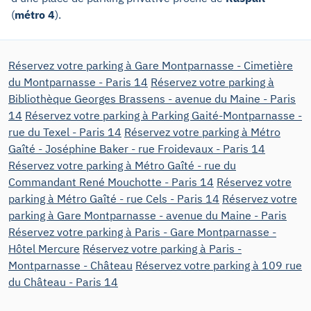
(
métro 4
).
Réservez votre parking à Gare Montparnasse - Cimetière
du Montparnasse - Paris 14
Réservez votre parking à
Bibliothèque Georges Brassens - avenue du Maine - Paris
14
Réservez votre parking à Parking Gaité-Montparnasse -
rue du Texel - Paris 14
Réservez votre parking à Métro
Gaîté - Joséphine Baker - rue Froidevaux - Paris 14
Réservez votre parking à Métro Gaîté - rue du
Commandant René Mouchotte - Paris 14
Réservez votre
parking à Métro Gaîté - rue Cels - Paris 14
Réservez votre
parking à Gare Montparnasse - avenue du Maine - Paris
Réservez votre parking à Paris - Gare Montparnasse -
Hôtel Mercure
Réservez votre parking à Paris -
Montparnasse - Château
Réservez votre parking à 109 rue
du Château - Paris 14