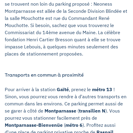
se trouvent non loin du parking proposé : Neoness
Montparnasse est allée de la Seconde Division Blindée et
la salle Mouchotte est rue du Commandant René
Mouchotte. Si besoin, sachez que vous trouverez le
Commissariat du 14ème avenue du Maine. La célèbre
fondation Henri Cartier Bresson quant à elle se trouve
impasse Lebouis, à quelques minutes seulement des
places de stationnement proposées.
Transports en commun à proximité
Pour arriver à la station
Gaïté
, prenez le
métro 13
!
Sinon, vous pourrez vous rendre à d'autres transports en
commun dans les environs. Ce parking permet aussi de
se garer à côté de
Montparnasse
(
transilien N
). Vous
pourrez vous stationner facilement près de
Montparnasse-Bienvenüe
(
métro 6
). Profitez aussi
d'une place de parking privative proche de
Raspail