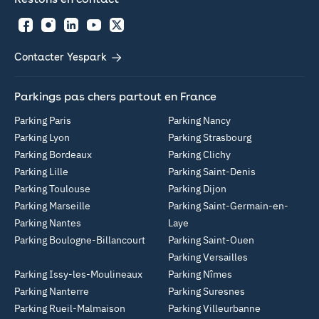
Facebook
Instagram
LinkedIn
YouTube
Twitter
Contacter Yespark
Parkings pas chers partout en France
Parking Paris
Parking Nancy
Parking Lyon
Parking Strasbourg
Parking Bordeaux
Parking Clichy
Parking Lille
Parking Saint-Denis
Parking Toulouse
Parking Dijon
Parking Marseille
Parking Saint-Germain-en-
Parking Nantes
Laye
Parking Boulogne-Billancourt
Parking Saint-Ouen
Parking Versailles
Parking Issy-les-Moulineaux
Parking Nîmes
Parking Nanterre
Parking Suresnes
Parking Rueil-Malmaison
Parking Villeurbanne