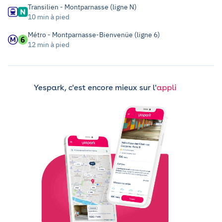
Transilien - Montparnasse (ligne N)
10 min à pied
Métro - Montparnasse-Bienvenüe (ligne 6)
12 min à pied
Yespark, c'est encore mieux sur l'
appli