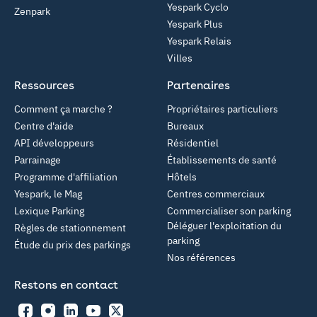
Yespark Cyclo
Zenpark
Yespark Plus
Yespark Relais
Villes
Ressources
Partenaires
Comment ça marche ?
Propriétaires particuliers
Centre d'aide
Bureaux
API développeurs
Résidentiel
Parrainage
Établissements de santé
Programme d'affiliation
Hôtels
Yespark, le Mag
Centres commerciaux
Lexique Parking
Commercialiser son parking
Déléguer l'exploitation du
Règles de stationnement
parking
Étude du prix des parkings
Nos références
Restons en contact
Facebook
Instagram
LinkedIn
YouTube
Twitter