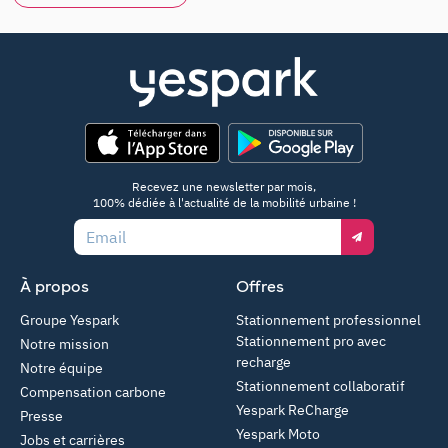
App Store
Google Play
Recevez une newsletter par mois,
100% dédiée à l'actualité de la mobilité urbaine !
Email
À propos
Offres
Groupe Yespark
Stationnement professionnel
Stationnement pro avec
Notre mission
recharge
Notre équipe
Stationnement collaboratif
Compensation carbone
Yespark ReCharge
Presse
Yespark Moto
Jobs et carrières