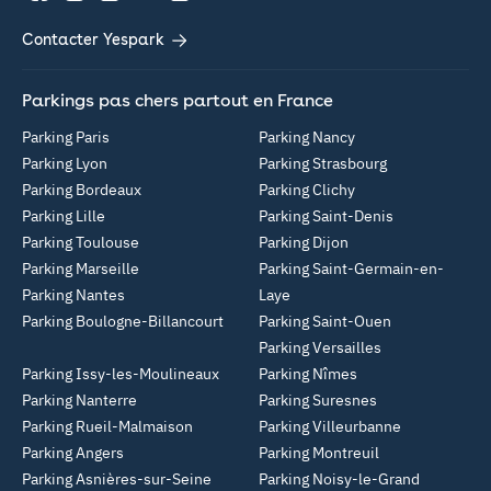
Contacter Yespark
Parkings pas chers partout en France
Parking Paris
Parking Nancy
Parking Lyon
Parking Strasbourg
Parking Bordeaux
Parking Clichy
Parking Lille
Parking Saint-Denis
Parking Toulouse
Parking Dijon
Parking Marseille
Parking Saint-Germain-en-
Parking Nantes
Laye
Parking Boulogne-Billancourt
Parking Saint-Ouen
Parking Versailles
Parking Issy-les-Moulineaux
Parking Nîmes
Parking Nanterre
Parking Suresnes
Parking Rueil-Malmaison
Parking Villeurbanne
Parking Angers
Parking Montreuil
Parking Asnières-sur-Seine
Parking Noisy-le-Grand