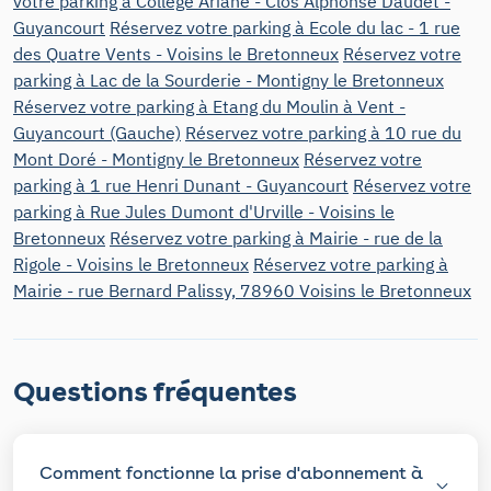
votre parking à Collège Ariane - Clos Alphonse Daudet -
Guyancourt
Réservez votre parking à Ecole du lac - 1 rue
des Quatre Vents - Voisins le Bretonneux
Réservez votre
parking à Lac de la Sourderie - Montigny le Bretonneux
Réservez votre parking à Etang du Moulin à Vent -
Guyancourt (Gauche)
Réservez votre parking à 10 rue du
Mont Doré - Montigny le Bretonneux
Réservez votre
parking à 1 rue Henri Dunant - Guyancourt
Réservez votre
parking à Rue Jules Dumont d'Urville - Voisins le
Bretonneux
Réservez votre parking à Mairie - rue de la
Rigole - Voisins le Bretonneux
Réservez votre parking à
Mairie - rue Bernard Palissy, 78960 Voisins le Bretonneux
Questions fréquentes
Comment fonctionne la prise d'abonnement à