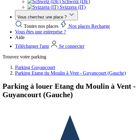
Schweiz (DE)
Svizzera (IT)
Vous cherchez une place ?
Toutes nos places
Nos places Recharge
Vous êtes une entreprise ?
Aide
Télécharger l'app
Se connecter
Trouvez votre parking
Parking Guyancourt
Parking Etang du Moulin à Vent - Guyancourt (Gauche)
Parking à louer Etang du Moulin à Vent -
Guyancourt (Gauche)