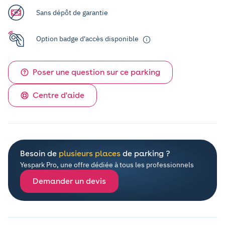
Sans dépôt de garantie
Option badge d'accès disponible
Poser une question sur ce parking
Centre d'aide
Besoin de
plusieurs places
de parking ?
Yespark Pro, une offre dédiée à tous les professionnels
Demander un devis