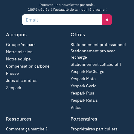
App Store
Google Play
Recevez une newsletter par mois,
100% dédiée à l'actualité de la mobilité urbaine !
Email
À propos
Offres
Groupe Yespark
Stationnement professionnel
Stationnement pro avec
Notre mission
recharge
Notre équipe
Stationnement collaboratif
Compensation carbone
Yespark ReCharge
Presse
Yespark Moto
Jobs et carrières
Yespark Cyclo
Zenpark
Yespark Plus
Yespark Relais
Villes
Ressources
Partenaires
Comment ça marche ?
Propriétaires particuliers