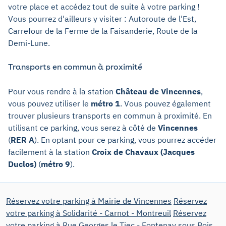
votre place et accédez tout de suite à votre parking !
Vous pourrez d'ailleurs y visiter : Autoroute de l'Est,
Carrefour de la Ferme de la Faisanderie, Route de la
Demi-Lune.
Transports en commun à proximité
Pour vous rendre à la station
Château de Vincennes
,
vous pouvez utiliser le
métro 1
. Vous pouvez également
trouver plusieurs transports en commun à proximité. En
utilisant ce parking, vous serez à côté de
Vincennes
(
RER A
). En optant pour ce parking, vous pourrez accéder
facilement à la station
Croix de Chavaux (Jacques
Duclos)
(
métro 9
).
Réservez votre parking à Mairie de Vincennes
Réservez
votre parking à Solidarité - Carnot - Montreuil
Réservez
votre parking à Rue Georges le Tiec - Fontenay sous Bois