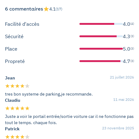
6 commentaires
4.1
(17)
Facilité d'accès
4.0
(4)
Sécurité
4.3
(3)
Place
5.0
(3)
Propreté
4.7
(3)
21 juillet 2026
Jean
tres bon systeme de parking,je recommande.
11 mai 2026
Claudiu
Juste a voir le portail entrée/sortie voiture car il ne fonctionne pas
tout le temps. chaque fois.
23 novembre 2025
Patrick