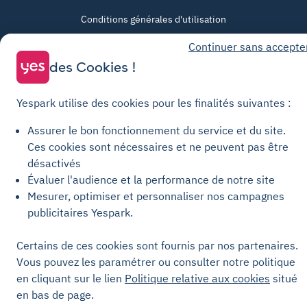
Conditions générales d'utilisation
Conditions générales de vente Stationnement
Continuer sans accepte
Conditions générales de vente Recharge
des Cookies !
Politique de confidentialité
Politique relative aux cookies
Yespark utilise des cookies pour les finalités suivantes :
Paramètres des cookies
Assurer le bon fonctionnement du service et du site.
Mentions légales
Ces cookies sont nécessaires et ne peuvent pas être
désactivés
Charte de transparence
Évaluer l'audience et la performance de notre site
Mesurer, optimiser et personnaliser nos campagnes
publicitaires Yespark.
Certains de ces cookies sont fournis par nos partenaires.
Vous pouvez les paramétrer ou consulter notre politique
en cliquant sur le lien
Politique relative aux cookies
situé
en bas de page.