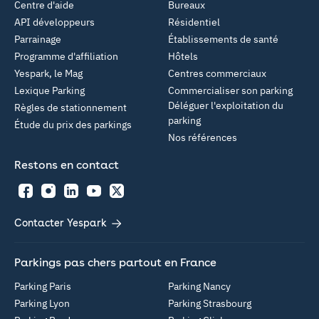
Centre d'aide
Bureaux
API développeurs
Résidentiel
Parrainage
Établissements de santé
Programme d'affiliation
Hôtels
Yespark, le Mag
Centres commerciaux
Lexique Parking
Commercialiser son parking
Déléguer l'exploitation du
Règles de stationnement
parking
Étude du prix des parkings
Nos références
Restons en contact
Facebook
Instagram
LinkedIn
YouTube
Twitter
Contacter Yespark
Parkings pas chers partout en France
Parking Paris
Parking Nancy
Parking Lyon
Parking Strasbourg