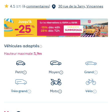
4.1
(6
commentaires
)
30 rue de la Jarry, Vincennes
(17)
Véhicules adaptés
Hauteur maximale
:
1,9m
Petit
Moyen
Grand
Très grand
Moto
Vélo