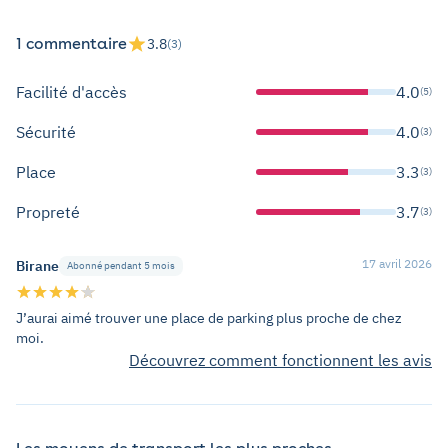
1 commentaire
3.8
(3)
Facilité d'accès
4.0
(5)
Sécurité
4.0
(3)
Place
3.3
(3)
Propreté
3.7
(3)
17 avril 2026
Birane
Abonné pendant 5 mois
J’aurai aimé trouver une place de parking plus proche de chez
moi.
Découvrez comment fonctionnent les avis