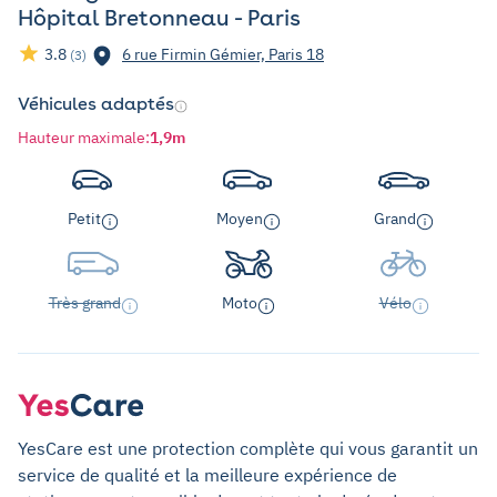
Hôpital Bretonneau - Paris
3.8
6 rue Firmin Gémier, Paris 18
(3)
Véhicules adaptés
Hauteur maximale
:
1,9m
Petit
Moyen
Grand
Très grand
Moto
Vélo
YesCare est une protection complète qui vous garantit un
service de qualité et la meilleure expérience de