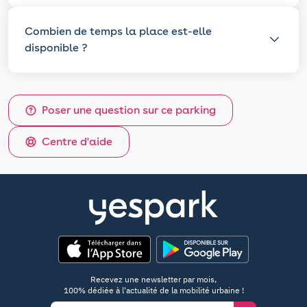
Combien de temps la place est-elle
disponible ?
Poser une question sur ce parking
Centre d'aide
App Store
Google Play
Recevez une newsletter par mois,
100% dédiée à l'actualité de la mobilité urbaine !