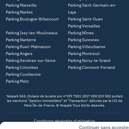
Parking Marseille
Parking Saint-Germain-en-
Parking Nantes
Laye
Parking Boulogne-Billancourt
Parking Saint-Ouen
Parking Versailles
Parking Issy-les-Moulineaux
Parking Nîmes
Parking Nanterre
Parking Suresnes
Parking Rueil-Malmaison
Parking Villeurbanne
Parking Angers
Parking Montreuil
Parking Asnières-sur-Seine
Parking Noisy-le-Grand
Parking Colombes
Parking Clermont-Ferrand
Parking Courbevoie
Parking Metz
Yespark SAS, titulaire de la carte pro n°CPI 7501 2017 000 019 582 portant
les mentions "Gestion Immobilière" et "Transaction" délivrée par la CCI de
Paris Île-de-France. © Yespark Tous droits réservés.
Conditions générales d'utilisation
Continuer sans accepte