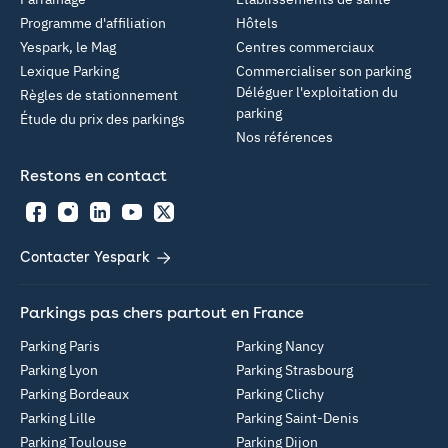
Programme d'affiliation
Hôtels
Yespark, le Mag
Centres commerciaux
Lexique Parking
Commercialiser son parking
Déléguer l'exploitation du
Règles de stationnement
parking
Étude du prix des parkings
Nos références
Restons en contact
Facebook
Instagram
LinkedIn
YouTube
Twitter
Contacter Yespark
Parkings pas chers partout en France
Parking Paris
Parking Nancy
Parking Lyon
Parking Strasbourg
Parking Bordeaux
Parking Clichy
Parking Lille
Parking Saint-Denis
Parking Toulouse
Parking Dijon