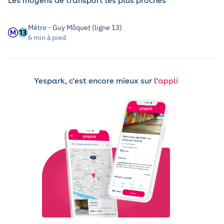
Les moyens de transport les plus proches
Métro - Guy Môquet (ligne 13)
6 min à pied
Yespark, c'est encore mieux sur l'
appli