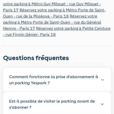
votre parking à Métro Guy Môquet - rue Guy Môquet -
Paris 17
Réservez votre parking à Métro Porte de Saint-
Ouen - rue de la Moskova - Paris 18
Réservez votre
parking à Métro Porte de Saint-Ouen - rue du Général
Henrys - Paris 17
Réservez votre parking à Petite Ceinture
- rue Firmin Génier- Paris 18
Questions fréquentes
Comment fonctionne la prise d'abonnement à
un parking Yespark ?
Est-il possible de visiter le parking avant de
s'abonner ?