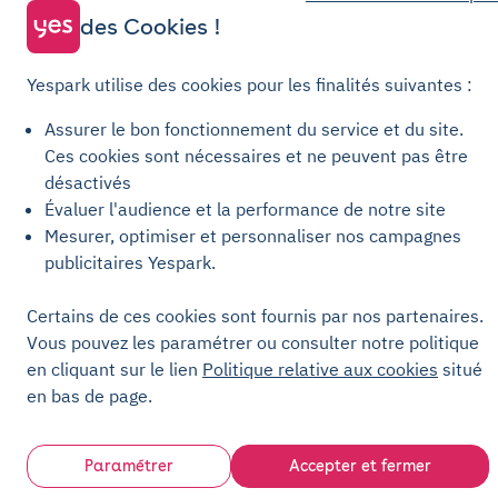
Conditions générales de vente Stationnement
des Cookies !
Conditions générales de vente Recharge
Politique de confidentialité
Yespark utilise des cookies pour les finalités suivantes :
Politique relative aux cookies
Assurer le bon fonctionnement du service et du site.
Paramètres des cookies
Ces cookies sont nécessaires et ne peuvent pas être
Mentions légales
désactivés
Évaluer l'audience et la performance de notre site
Charte de transparence
Mesurer, optimiser et personnaliser nos campagnes
publicitaires Yespark.
Certains de ces cookies sont fournis par nos partenaires.
Vous pouvez les paramétrer ou consulter notre politique
en cliquant sur le lien
Politique relative aux cookies
situé
en bas de page.
Paramétrer
Accepter et fermer