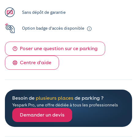
Sans dépôt de garantie
Option badge d'accès disponible
Poser une question sur ce parking
Centre d'aide
Besoin de
plusieurs places
de parking ?
Yespark Pro, une offre dédiée à tous les professionnels
Demander un devis