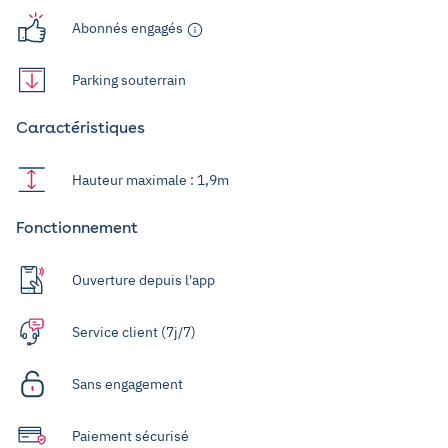
Abonnés engagés
Parking souterrain
Caractéristiques
Hauteur maximale : 1,9m
Fonctionnement
Ouverture depuis l'app
Service client (7j/7)
Sans engagement
Paiement sécurisé