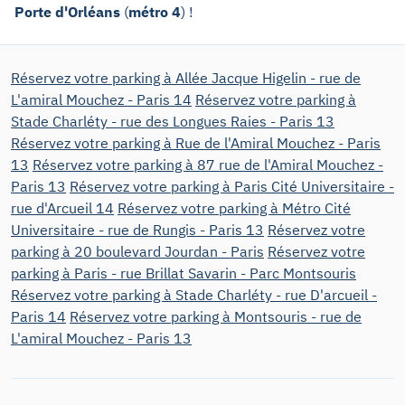
Porte d'Orléans
(
métro 4
) !
Réservez votre parking à Allée Jacque Higelin - rue de
L'amiral Mouchez - Paris 14
Réservez votre parking à
Stade Charléty - rue des Longues Raies - Paris 13
Réservez votre parking à Rue de l'Amiral Mouchez - Paris
13
Réservez votre parking à 87 rue de l'Amiral Mouchez -
Paris 13
Réservez votre parking à Paris Cité Universitaire -
rue d'Arcueil 14
Réservez votre parking à Métro Cité
Universitaire - rue de Rungis - Paris 13
Réservez votre
parking à 20 boulevard Jourdan - Paris
Réservez votre
parking à Paris - rue Brillat Savarin - Parc Montsouris
Réservez votre parking à Stade Charléty - rue D'arcueil -
Paris 14
Réservez votre parking à Montsouris - rue de
L'amiral Mouchez - Paris 13