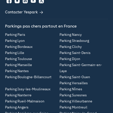
Facebook
Instagram
LinkedIn
YouTube
Twitter
Contacter Yespark
Parkings pas chers partout en France
Parking Paris
Parking Nancy
Parking Lyon
Parking Strasbourg
Parking Bordeaux
Parking Clichy
Parking Lille
Parking Saint-Denis
Parking Toulouse
Parking Dijon
Parking Marseille
Parking Saint-Germain-en-
Parking Nantes
Laye
Parking Boulogne-Billancourt
Parking Saint-Ouen
Parking Versailles
Parking Issy-les-Moulineaux
Parking Nîmes
Parking Nanterre
Parking Suresnes
Parking Rueil-Malmaison
Parking Villeurbanne
Parking Angers
Parking Montreuil