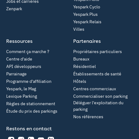
Jobs et carrières
Yespark Cyclo
Zenpark
Yespark Plus
Yespark Relais
Villes
Ressources
Partenaires
Comment ça marche ?
Propriétaires particuliers
Centre d'aide
Bureaux
API développeurs
Résidentiel
Parrainage
Établissements de santé
Programme d'affiliation
Hôtels
Yespark, le Mag
Centres commerciaux
Lexique Parking
Commercialiser son parking
Déléguer l'exploitation du
Règles de stationnement
parking
Étude du prix des parkings
Nos références
Restons en contact