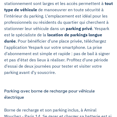
stationnement sont larges et les accès permettent à
tout
type de véhicule
de manoeuvrer en toute sécurité à
l'intérieur du parking. L'emplacement est idéal pour les
professionnels ou résidents du quartier qui cherchent à
stationner leur véhicule dans un
parking privé
. Yespark
est le spécialiste de la
location de parkings longue
durée
. Pour bénéficier d'une place privée, téléchargez
l'application Yespark sur votre smartphone. La prise
d'abonnement est simple et rapide : pas de bail à signer
et pas d'état des lieux à réaliser. Profitez d'une période
d'essai de deux journées pour tester et visiter votre
parking avant d'y souscrire.
Parking avec borne de recharge pour véhicule
électrique
Borne de recharge et son parking inclus, à Amiral
Mouchez - Paris 14. Se garer et charger sa batterie est si