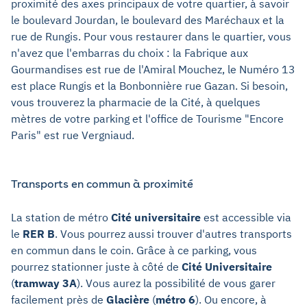
proximité des axes principaux de votre quartier, à savoir
le boulevard Jourdan, le boulevard des Maréchaux et la
rue de Rungis. Pour vous restaurer dans le quartier, vous
n'avez que l'embarras du choix : la Fabrique aux
Gourmandises est rue de l'Amiral Mouchez, le Numéro 13
est place Rungis et la Bonbonnière rue Gazan. Si besoin,
vous trouverez la pharmacie de la Cité, à quelques
mètres de votre parking et l'office de Tourisme "Encore
Paris" est rue Vergniaud.
Transports en commun à proximité
La station de métro
Cité universitaire
est accessible via
le
RER B
. Vous pourrez aussi trouver d'autres transports
en commun dans le coin. Grâce à ce parking, vous
pourrez stationner juste à côté de
Cité Universitaire
(
tramway 3A
). Vous aurez la possibilité de vous garer
facilement près de
Glacière
(
métro 6
). Ou encore, à