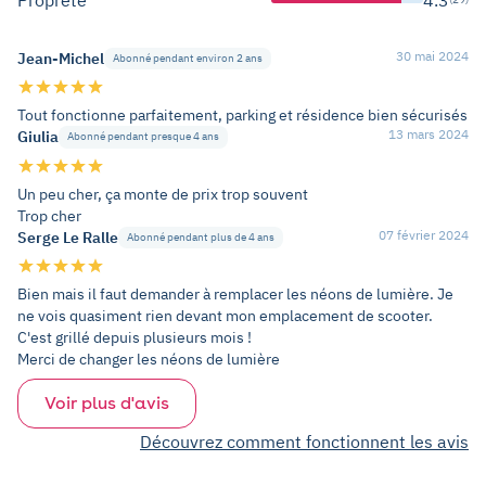
30 mai 2024
Jean-Michel
Abonné pendant environ 2 ans
Tout fonctionne parfaitement, parking et résidence bien sécurisés
13 mars 2024
Giulia
Abonné pendant presque 4 ans
Un peu cher, ça monte de prix trop souvent
Trop cher
07 février 2024
Serge Le Ralle
Abonné pendant plus de 4 ans
Bien mais il faut demander à remplacer les néons de lumière. Je
ne vois quasiment rien devant mon emplacement de scooter.
C'est grillé depuis plusieurs mois !
Merci de changer les néons de lumière
Voir plus d'avis
Découvrez comment fonctionnent les avis