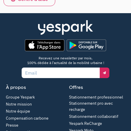
App Store
Google Play
Recevez une newsletter par mois,
100% dédiée à l'actualité de la mobilité urbaine !
Email
À propos
Offres
Groupe Yespark
Stationnement professionnel
Stationnement pro avec
Notre mission
recharge
Notre équipe
Stationnement collaboratif
Compensation carbone
Yespark ReCharge
Presse
Yespark Moto