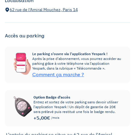
Localisation
62 rue de l'Amiral Mouchez, Paris 14
Accès au parking
Le parking s'ouvre via l'application Yespark !
Après la prise d'abonnement, vous pourrez accéder au
parking grâce à votre téléphone via l'application
Yespark, dans la rubrique « Télécommande ».
Comment ça marche ?
Option Badge d'accès
Entrez et sortez de votre parking sans devoir utiliser
l'application Yespark ! Un dépôt de garantie de 20€
sera prélevé puis restitué une fois le badge rendu.
+5,00€
/mois
L’entrée du parking se situe au 62 rue de l'Amiral