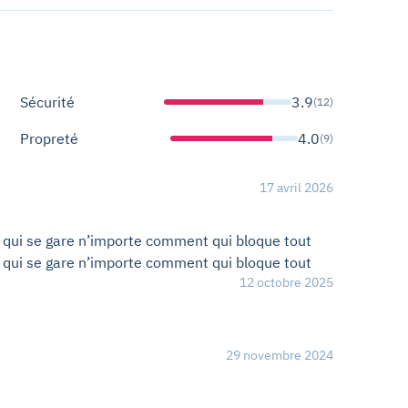
Sécurité
3.9
(12)
Propreté
4.0
(9)
17 avril 2026
ns qui se gare n’importe comment qui bloque tout
ns qui se gare n’importe comment qui bloque tout
12 octobre 2025
29 novembre 2024