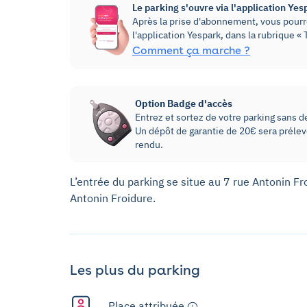
Le parking s'ouvre via l'application Yes
Après la prise d'abonnement, vous pourre
l'application Yespark, dans la rubrique 
Comment ça marche ?
Option Badge d'accès
Entrez et sortez de votre parking sans dev
Un dépôt de garantie de 20€ sera prélevé
rendu.
L’entrée du parking se situe au 7 rue Antonin Fro
Antonin Froidure.
Les plus du parking
Place attribuée