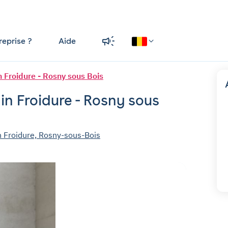
reprise ?
Aide
 Froidure - Rosny sous Bois
in Froidure - Rosny sous
n Froidure, Rosny-sous-Bois