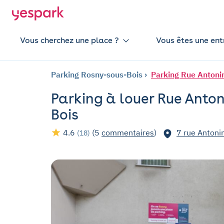
Vous cherchez une place ?
Vous êtes une ent
Parking Rosny-sous-Bois
Parking Rue Antonin
Parking à louer Rue Anton
Bois
4.6
(5
commentaires
)
7 rue Antoni
(18)