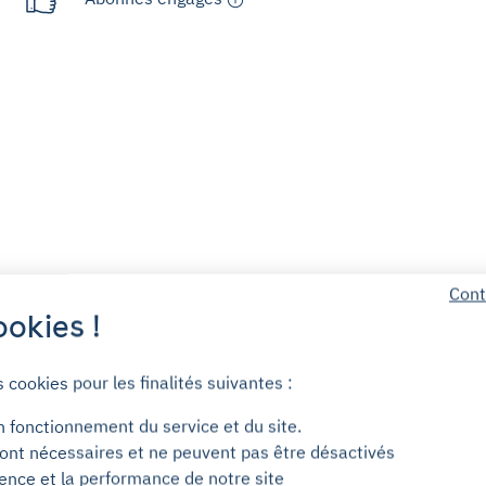
Cont
Service client (7j/7)
okies !
Sans engagement
s cookies pour les finalités suivantes :
n fonctionnement du service et du site.
Sans dépôt de garantie
ont nécessaires et ne peuvent pas être désactivés
ience et la performance de notre site