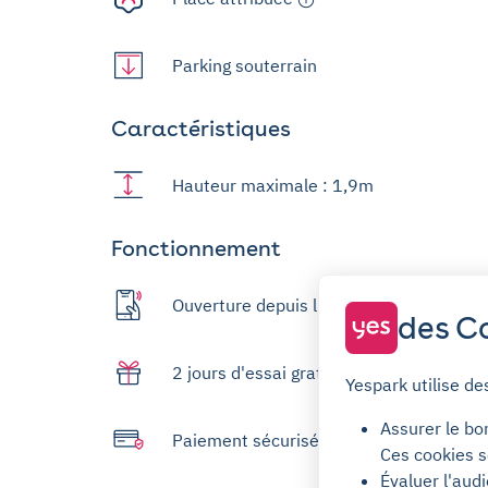
Parking souterrain
Caractéristiques
Hauteur maximale : 1,9m
Fonctionnement
Ouverture depuis l'app
des Co
2 jours d'essai gratuit
Yespark utilise de
Assurer le bo
Paiement sécurisé
Ces cookies s
Évaluer l'aud