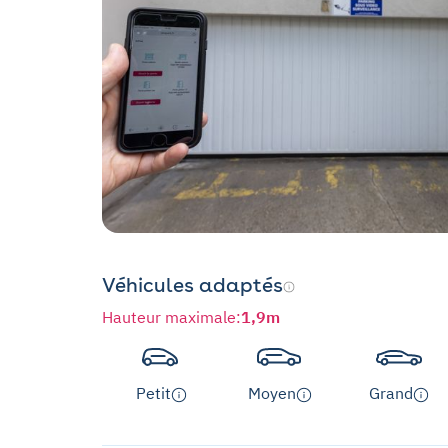
Véhicules adaptés
Hauteur maximale
:
1,9m
Petit
Moyen
Grand