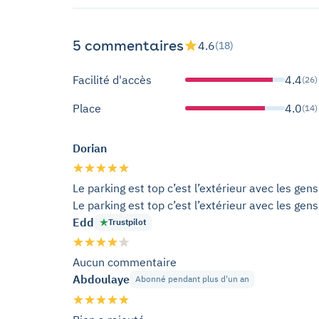
5 commentaires
4.6
(18)
Facilité d'accès
4.4
(26)
Place
4.0
(14)
Dorian
Le parking est top c’est l’extérieur avec les ge
Le parking est top c’est l’extérieur avec les ge
Edd
Trustpilot
Aucun commentaire
Abdoulaye
Abonné pendant plus d'un an