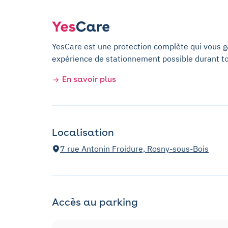
YesCare est une protection complète qui vous gar
expérience de stationnement possible durant t
En savoir plus
Localisation
7 rue Antonin Froidure, Rosny-sous-Bois
Accès au parking