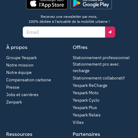
App Store
Google Play
Recevez une newsletter par mois,
100% dédiée à l'actualité de la mobilité urbaine !
Email
À propos
Offres
Groupe Yespark
Stationnement professionnel
Stationnement pro avec
Notre mission
recharge
Notre équipe
Stationnement collaboratif
Compensation carbone
Yespark ReCharge
Presse
Yespark Moto
Jobs et carrières
Yespark Cyclo
Zenpark
Yespark Plus
Yespark Relais
Villes
Ressources
Partenaires