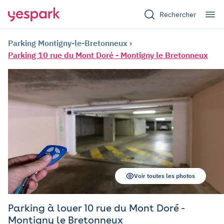
Rechercher
Parking Montigny-le-Bretonneux
Parking 10 rue du Mont Doré - Montigny le Bretonneux
Voir toutes les photos
Parking à louer 10 rue du Mont Doré -
Montigny le Bretonneux