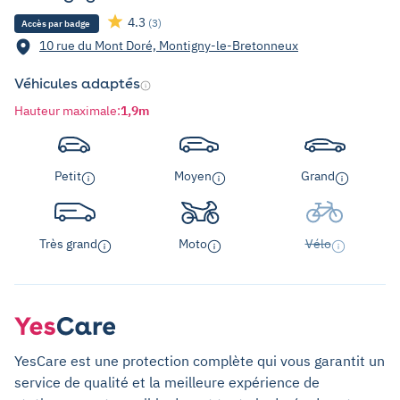
4.3
(3)
Accès par badge
10 rue du Mont Doré, Montigny-le-Bretonneux
Véhicules adaptés
Hauteur maximale
:
1,9m
Petit
Moyen
Grand
Très grand
Moto
Vélo
YesCare est une protection complète qui vous garantit un
service de qualité et la meilleure expérience de