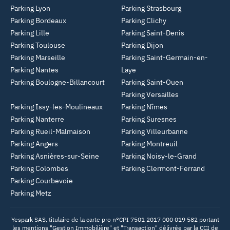
Parking Lyon
Parking Strasbourg
Parking Bordeaux
Parking Clichy
Parking Lille
Parking Saint-Denis
Parking Toulouse
Parking Dijon
Parking Marseille
Parking Saint-Germain-en-
Parking Nantes
Laye
Parking Boulogne-Billancourt
Parking Saint-Ouen
Parking Versailles
Parking Issy-les-Moulineaux
Parking Nîmes
Parking Nanterre
Parking Suresnes
Parking Rueil-Malmaison
Parking Villeurbanne
Parking Angers
Parking Montreuil
Parking Asnières-sur-Seine
Parking Noisy-le-Grand
Parking Colombes
Parking Clermont-Ferrand
Parking Courbevoie
Parking Metz
Yespark SAS, titulaire de la carte pro n°CPI 7501 2017 000 019 582 portant
les mentions "Gestion Immobilière" et "Transaction" délivrée par la CCI de