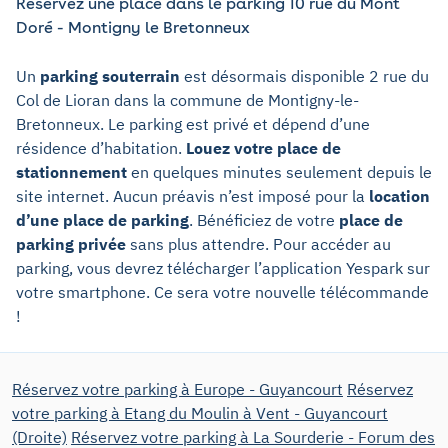
Réservez une place dans le parking 10 rue du Mont
Doré - Montigny le Bretonneux
Un
parking souterrain
est désormais disponible 2 rue du
Col de Lioran dans la commune de Montigny-le-
Bretonneux. Le parking est privé et dépend d’une
résidence d’habitation.
Louez votre place de
stationnement
en quelques minutes seulement depuis le
site internet. Aucun préavis n’est imposé pour la
location
d’une place de parking
. Bénéficiez de votre
place de
parking privée
sans plus attendre. Pour accéder au
parking, vous devrez télécharger l’application Yespark sur
votre smartphone. Ce sera votre nouvelle télécommande
!
Réservez votre parking à Europe - Guyancourt
Réservez
votre parking à Etang du Moulin à Vent - Guyancourt
(Droite)
Réservez votre parking à La Sourderie - Forum des