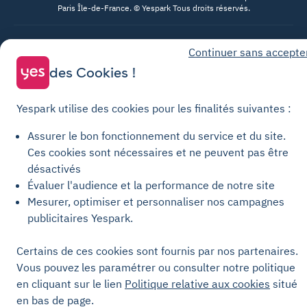
Paris Île-de-France. © Yespark Tous droits réservés.
Conditions générales d'utilisation
Continuer sans accepte
Conditions générales de vente Stationnement
des Cookies !
Conditions générales de vente Recharge
Politique de confidentialité
Yespark utilise des cookies pour les finalités suivantes :
Politique relative aux cookies
Assurer le bon fonctionnement du service et du site.
Paramètres des cookies
Ces cookies sont nécessaires et ne peuvent pas être
désactivés
Mentions légales
Évaluer l'audience et la performance de notre site
Charte de transparence
Mesurer, optimiser et personnaliser nos campagnes
publicitaires Yespark.
Certains de ces cookies sont fournis par nos partenaires.
Vous pouvez les paramétrer ou consulter notre politique
en cliquant sur le lien
Politique relative aux cookies
situé
en bas de page.