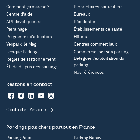
Comment ça marche ?
Propriétaires particuliers
Centre d'aide
Bureaux
API développeurs
Résidentiel
Parrainage
Établissements de santé
Programme d'affiliation
Hôtels
Yespark, le Mag
Centres commerciaux
Lexique Parking
Commercialiser son parking
Déléguer l'exploitation du
Règles de stationnement
parking
Étude du prix des parkings
Nos références
Restons en contact
Facebook
Instagram
LinkedIn
YouTube
Twitter
Contacter Yespark
Parkings pas chers partout en France
Parking Paris
Parking Nancy